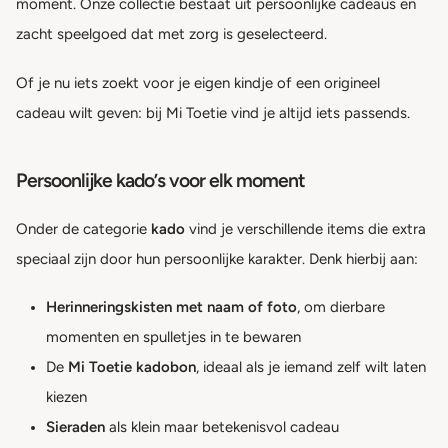
moment. Onze collectie bestaat uit persoonlijke cadeaus en
zacht speelgoed dat met zorg is geselecteerd.
Of je nu iets zoekt voor je eigen kindje of een origineel
cadeau wilt geven: bij Mi Toetie vind je altijd iets passends.
Persoonlijke kado’s voor elk moment
Onder de categorie
kado
vind je verschillende items die extra
speciaal zijn door hun persoonlijke karakter. Denk hierbij aan:
Herinneringskisten met naam of foto
, om dierbare
momenten en spulletjes in te bewaren
De
Mi Toetie kadobon
, ideaal als je iemand zelf wilt laten
kiezen
Sieraden
als klein maar betekenisvol cadeau