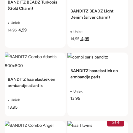
BANDITZ BEADZ Turkoois
(Gold Charm)
BANDITZ BEADZ Light
Denim (silver charm)
Uniek
4,99
14,95
Uniek
4,99
14,95
BANDITZ haarelastiek en
armbandje paris
BANDITZ haarelastiek en
armbandje atlantis
Uniek
13,95
Uniek
13,95
Sale