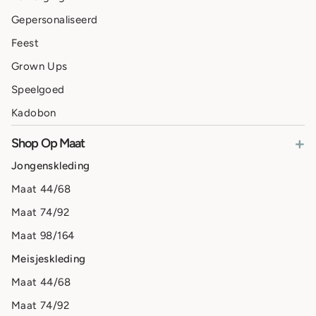
Gepersonaliseerd
Feest
Grown Ups
Speelgoed
Kadobon
+
Shop Op Maat
Jongenskleding
Maat 44/68
Maat 74/92
Maat 98/164
Meisjeskleding
Maat 44/68
Maat 74/92