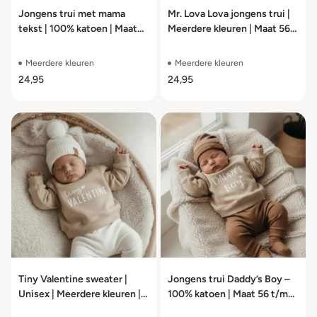
Jongens trui met mama
Mr. Lova Lova jongens trui |
tekst | 100% katoen | Maat
Meerdere kleuren | Maat 56
56 t/m 104
t/m 104
Meerdere kleuren
Meerdere kleuren
24,95
24,95
Tiny Valentine sweater |
Jongens trui Daddy’s Boy –
Unisex | Meerdere kleuren |
100% katoen | Maat 56 t/m
Maat 56 t/m 104
104