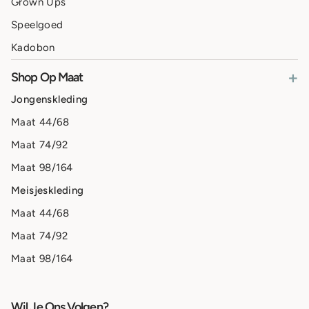
Grown Ups
Speelgoed
Kadobon
+
Shop Op Maat
Jongenskleding
Maat 44/68
Maat 74/92
Maat 98/164
Meisjeskleding
Maat 44/68
Maat 74/92
Maat 98/164
Wil Je Ons Volgen?