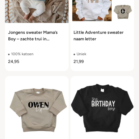
Jongens sweater Mama’s
Little Adventure sweater
Boy – zachte trui in
naam letter
meerdere kleuren maat 56
t/m 104
100% katoen
Uniek
24,95
21,99