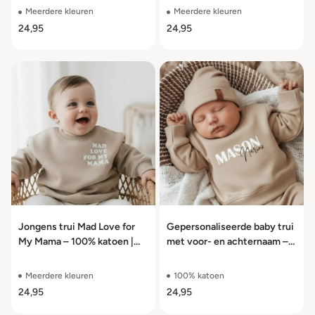
Meerdere kleuren
Meerdere kleuren
24,95
24,95
Jongens trui Mad Love for
Gepersonaliseerde baby trui
My Mama – 100% katoen |
met voor- en achternaam –
Maat 56 t/m 104
100% katoen
Meerdere kleuren
100% katoen
24,95
24,95