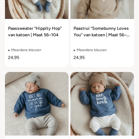
Paassweater “Hippity Hop”
Paastrui “Somebunny Loves
van katoen | Maat 56–104
You” van katoen | Maat 56–
104
Meerdere kleuren
Meerdere kleuren
24,95
24,95