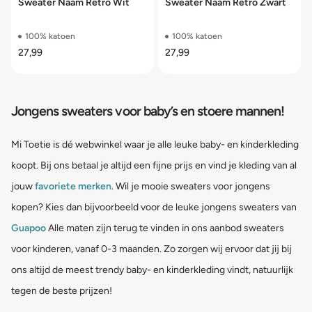
Sweater Naam Retro Wit
Sweater Naam Retro Zwart
100% katoen
100% katoen
27,99
27,99
Jongens sweaters voor baby’s en stoere mannen!
Mi Toetie is dé webwinkel waar je alle leuke baby- en kinderkleding
koopt. Bij ons betaal je altijd een fijne prijs en vind je kleding van al
jouw
favoriete merken
. Wil je mooie sweaters voor jongens
kopen? Kies dan bijvoorbeeld voor de leuke jongens sweaters van
Guapoo
Alle maten zijn terug te vinden in ons aanbod sweaters
voor kinderen, vanaf 0-3 maanden. Zo zorgen wij ervoor dat jij bij
ons altijd de meest trendy baby- en kinderkleding vindt, natuurlijk
tegen de beste prijzen!