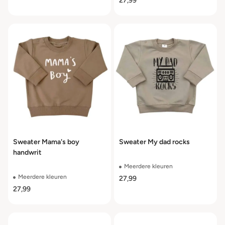
27,99
Sweater Mama's boy
Sweater My dad rocks
handwrit
Meerdere kleuren
Meerdere kleuren
27,99
27,99