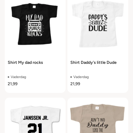
Shirt My dad rocks
Shirt Daddy's little Dude
Vaderdag
Vaderdag
21,99
21,99