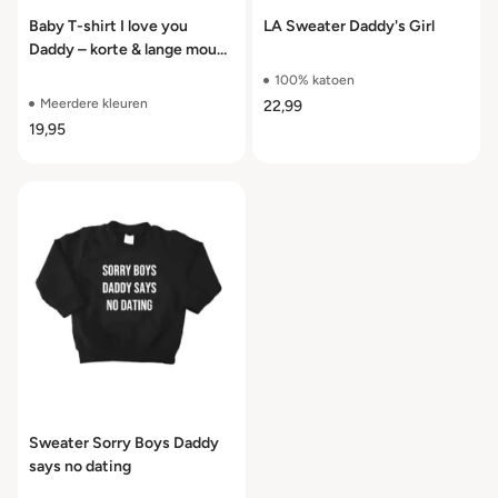
Baby T-shirt I love you
LA Sweater Daddy's Girl
Daddy – korte & lange mouw
– maat 50 t/m 104
100% katoen
Meerdere kleuren
22,99
19,95
Sweater Sorry Boys Daddy
says no dating