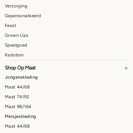
Verzorging
Gepersonaliseerd
Feest
Grown Ups
Speelgoed
Kadobon
+
Shop Op Maat
Jongenskleding
Maat 44/68
Maat 74/92
Maat 98/164
Meisjeskleding
Maat 44/68