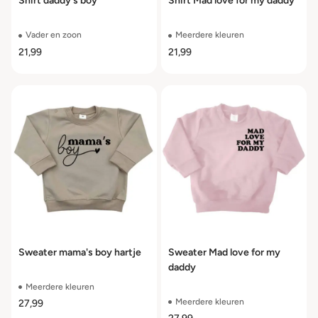
Shirt daddy's boy
Shirt Mad love for my daddy
Vader en zoon
Meerdere kleuren
21,99
21,99
Sweater mama's boy hartje
Sweater Mad love for my
daddy
Meerdere kleuren
Meerdere kleuren
27,99