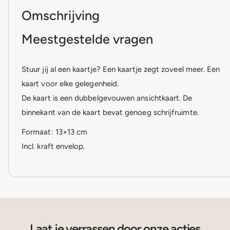
Omschrijving
Meestgestelde vragen
Stuur jij al een kaartje? Een kaartje zegt zoveel meer. Een
kaart voor elke gelegenheid.
De kaart is een dubbelgevouwen ansichtkaart. De
binnekant van de kaart bevat genoeg schrijfruimte.
Formaat: 13×13 cm
Incl. kraft envelop.
Laat je verrassen door onze acties