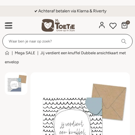
Achteraf betalen via Klarna & Riverty
0
Wi
|
Mega SALE
|
Jij verdient een knuffel Dubbele ansichtkaart met
envelop