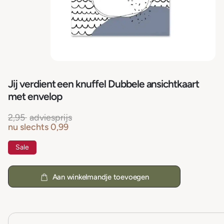
Jij verdient een knuffel Dubbele ansichtkaart
met envelop
2,95
adviesprijs
nu slechts
0,99
Sale
Aan winkelmandje toevoegen