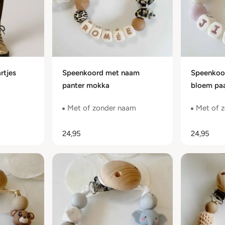
rtjes
Speenkoord met naam
Speenkoo
panter mokka
bloem pa
Met of zonder naam
Met of 
24,95
24,95