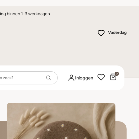
ing binnen 1-3 werkdagen
Vaderdag
0
Winkelwa
Inloggen