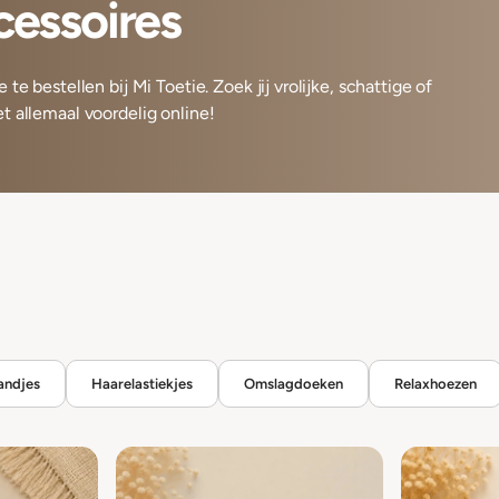
cessoires
te bestellen bij Mi Toetie. Zoek jij vrolijke, schattige of
t allemaal voordelig online!
andjes
Haarelastiekjes
Omslagdoeken
Relaxhoezen