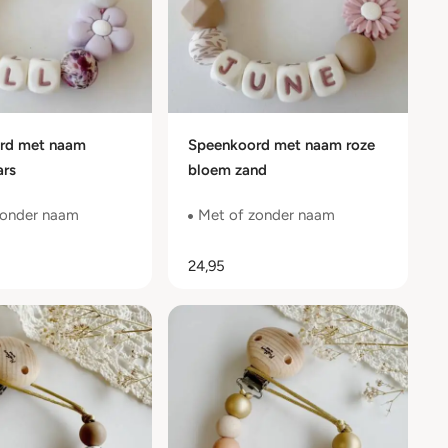
rd met naam
Speenkoord met naam roze
ars
bloem zand
zonder naam
Met of zonder naam
24,95