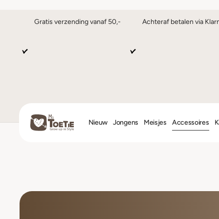
Gratis verzending vanaf 50,-
Achteraf betalen via Klar
Nieuw
Jongens
Meisjes
Accessoires
K