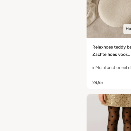
Ha
Relaxhoes teddy be
Zachte hoes voor
voedingskussen
Multifunctioneel 
29,95