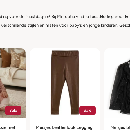
ding voor de feestdagen? Bij Mi Toetie vind je feestkleding voor ker
n verschillende stijlen en maten voor baby’s en jonge kinderen. Gesch
Sale
Sale
Roze met
Meisjes Leatherlook Legging
Meisjes b