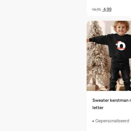
4,99
14,95
Sweater kerstman
letter
Gepersonaliseerd