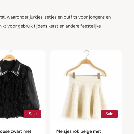
st, waaronder jurkjes, setjes en outfits voor jongens en
ikt voor gebruik tijdens kerst en andere feestelijke
Sale
Sale
louse zwart met
Meisjes rok beige met