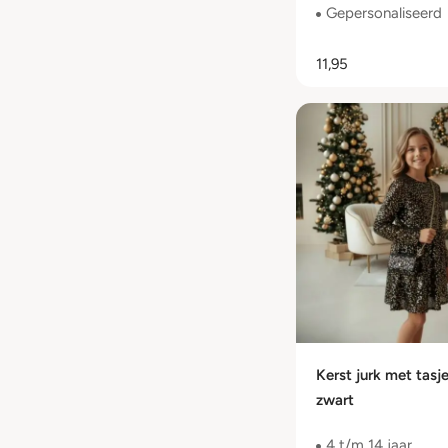
Gepersonaliseerd
11,95
Kerst jurk met tasje
zwart
4 t/m 14 jaar