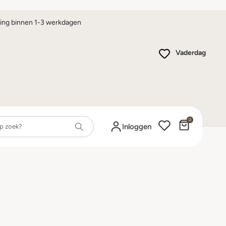
ing binnen 1-3 werkdagen
Vaderdag
0
Winkelwa
Inloggen