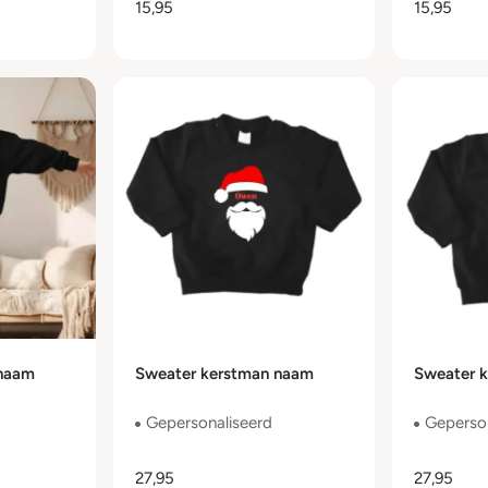
15,95
15,95
 naam
Sweater kerstman naam
Sweater k
Gepersonaliseerd
Geperson
27,95
27,95