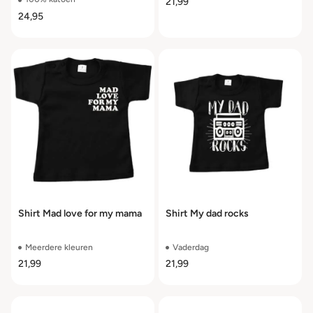
21,99
24,95
Shirt Mad love for my mama
Shirt My dad rocks
Meerdere kleuren
Vaderdag
21,99
21,99