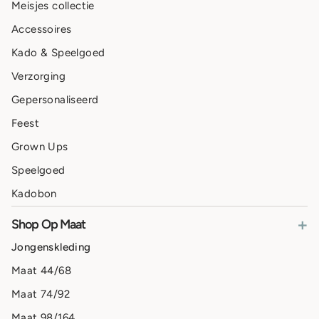
Meisjes collectie
Accessoires
Kado & Speelgoed
Verzorging
Gepersonaliseerd
Feest
Grown Ups
Speelgoed
Kadobon
+
Shop Op Maat
Jongenskleding
Maat 44/68
Maat 74/92
Maat 98/164