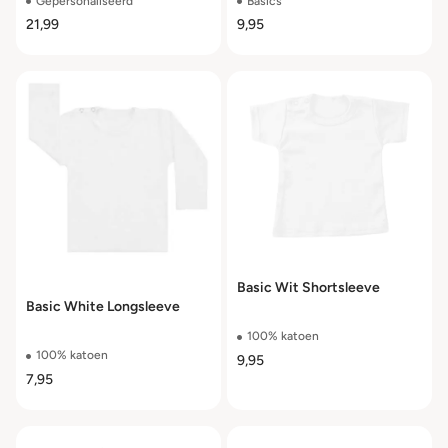
Gepersonaliseerd
Basics
21,99
9,95
Basic Wit Shortsleeve
Basic White Longsleeve
100% katoen
100% katoen
9,95
7,95