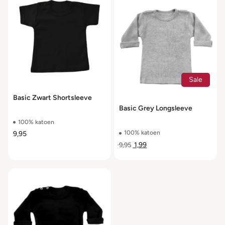
Sale
Basic Zwart Shortsleeve
Basic Grey Longsleeve
100% katoen
100% katoen
9,95
1,99
9,95