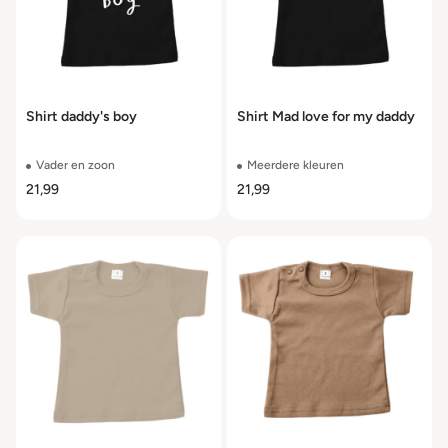
Shirt daddy's boy
Shirt Mad love for my daddy
Vader en zoon
Meerdere kleuren
21,99
21,99