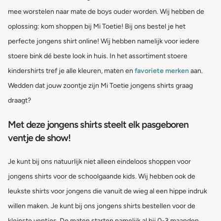
mee worstelen naar mate de boys ouder worden. Wij hebben de
oplossing: kom shoppen bij Mi Toetie! Bij ons bestel je het
perfecte jongens shirt online! Wij hebben namelijk voor iedere
stoere bink dé beste look in huis. In het assortiment stoere
kindershirts tref je alle kleuren, maten en
favoriete merken
aan.
Wedden dat jouw zoontje zijn Mi Toetie jongens shirts graag
draagt?
Met deze jongens shirts steelt elk pasgeboren
ventje de show!
Je kunt bij ons natuurlijk niet alleen eindeloos shoppen voor
jongens shirts voor de schoolgaande kids. Wij hebben ook de
leukste shirts voor jongens die vanuit de wieg al een hippe indruk
willen maken. Je kunt bij ons jongens shirts bestellen voor de
kleinste ventjes. De maten starten namelijk al bij 0-3 maanden.