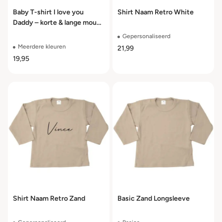
Baby T-shirt I love you
Shirt Naam Retro White
Daddy – korte & lange mouw
– maat 50 t/m 104
Gepersonaliseerd
Meerdere kleuren
21,99
19,95
Shirt Naam Retro Zand
Basic Zand Longsleeve