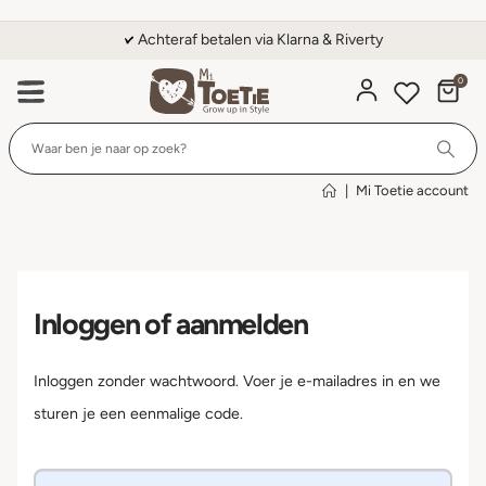
Achteraf betalen via Klarna & Riverty
0
Wi
|
Mi Toetie account
Inloggen of aanmelden
Inloggen zonder wachtwoord. Voer je e-mailadres in en we
sturen je een eenmalige code.