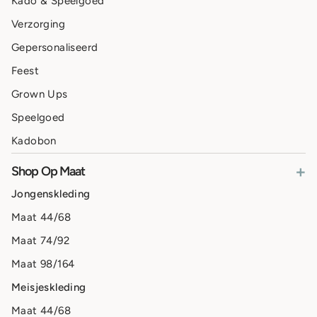
Kado & Speelgoed
Verzorging
Gepersonaliseerd
Feest
Grown Ups
Speelgoed
Kadobon
+
Shop Op Maat
Jongenskleding
Maat 44/68
Maat 74/92
Maat 98/164
Meisjeskleding
Maat 44/68