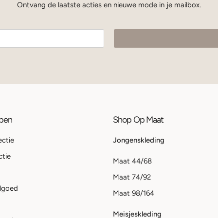
Ontvang de laatste acties en nieuwe mode in je mailbox.
ppen
Shop Op Maat
ectie
Jongenskleding
ctie
Maat 44/68
Maat 74/92
lgoed
Maat 98/164
Meisjeskleding