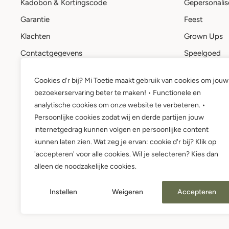
Kadobon & Kortingscode
Gepersonalis
Garantie
Feest
Klachten
Grown Ups
Contactgegevens
Speelgoed
Stuur een bericht
Kadobon
Cookies d'r bij? Mi Toetie maakt gebruik van cookies om jouw
Mi Toetie account
bezoekerservaring beter te maken! • Functionele en
Wie is Mi Toetie?
analytische cookies om onze website te verbeteren. •
Persoonlijke cookies zodat wij en derde partijen jouw
internetgedrag kunnen volgen en persoonlijke content
kunnen laten zien. Wat zeg je ervan: cookie d'r bij? Klik op
'accepteren' voor alle cookies. Wil je selecteren? Kies dan
alleen de noodzakelijke cookies.
Instellen
Weigeren
Accepteren