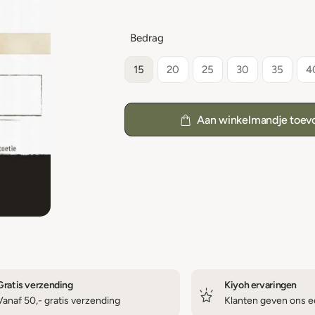
Bedrag
15
20
25
30
35
4
Aan winkelmandje toev
Gratis verzending
Kiyoh ervaringen
Vanaf 50,- gratis verzending
Klanten geven ons ee