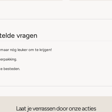
elde vragen
maar nóg leuker om te krijgen!
verpakking.
 te besteden.
Laat je verrassen door onze acties