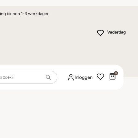
ing binnen 1-3 werkdagen
Vaderdag
0
Winkelwa
Inloggen