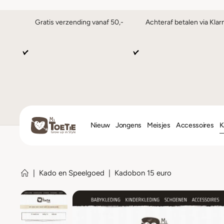
Gratis verzending vanaf 50,-
Achteraf betalen via Klar
Nieuw
Jongens
Meisjes
Accessoires
K
|
Kado en Speelgoed
|
Kadobon 15 euro