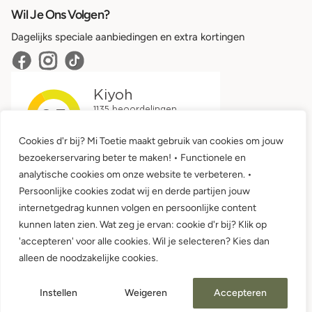
Wil Je Ons Volgen?
Dagelijks speciale aanbiedingen en extra kortingen
Cookies d'r bij? Mi Toetie maakt gebruik van cookies om jouw
bezoekerservaring beter te maken! • Functionele en
analytische cookies om onze website te verbeteren. •
Persoonlijke cookies zodat wij en derde partijen jouw
internetgedrag kunnen volgen en persoonlijke content
kunnen laten zien. Wat zeg je ervan: cookie d'r bij? Klik op
'accepteren' voor alle cookies. Wil je selecteren? Kies dan
Algemene voorwaarden •
Privacy
alleen de noodzakelijke cookies.
© 2026 Mi Toetie Babykleding en Kinderkleding
Instellen
Weigeren
Accepteren