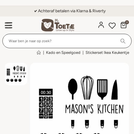
Achteraf betalen via Klarna & Riverty
0
Wi
|
Kado en Speelgoed
|
Stickerset Ikea Keukentje