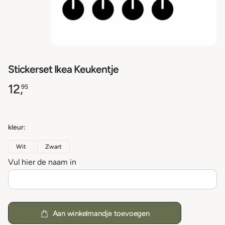
Stickerset Ikea Keukentje
12,
95
kleur
Wit
Zwart
Vul hier de naam in
Aan winkelmandje toevoegen