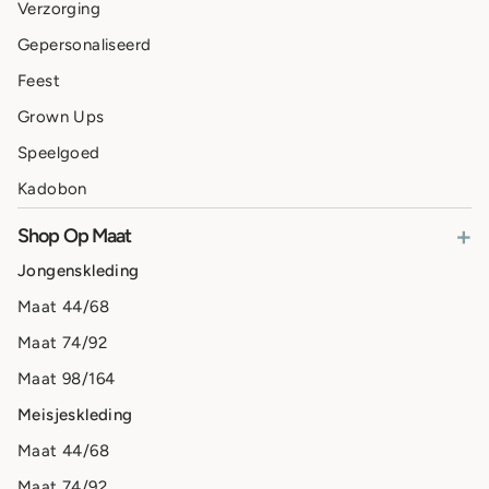
Verzorging
Gepersonaliseerd
Feest
Grown Ups
Speelgoed
Kadobon
+
Shop Op Maat
Jongenskleding
Maat 44/68
Maat 74/92
Maat 98/164
Meisjeskleding
Maat 44/68
Maat 74/92