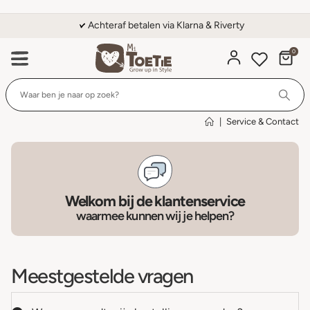
Achteraf betalen via Klarna & Riverty
0
Wi
|
Service & Contact
Welkom bij de klantenservice
waarmee kunnen wij je helpen?
Meestgestelde vragen