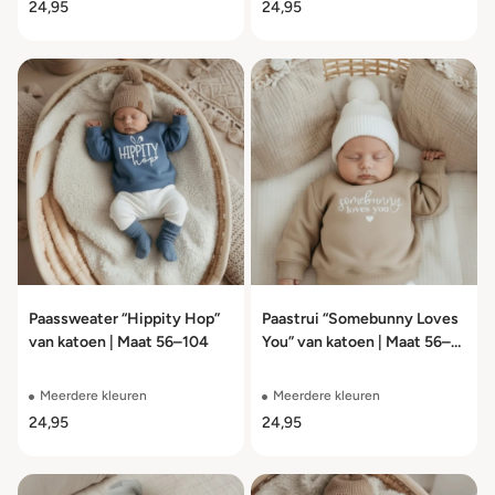
24,95
24,95
Paassweater “Hippity Hop”
Paastrui “Somebunny Loves
van katoen | Maat 56–104
You” van katoen | Maat 56–
104
Meerdere kleuren
Meerdere kleuren
24,95
24,95