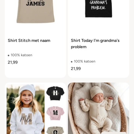
Shirt Stitch met naam
Shirt Today I'm grandma's
problem
100% katoen
100% katoen
21,99
21,99