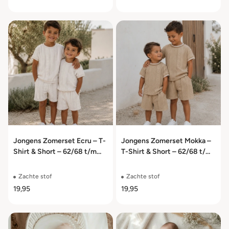
Jongens Zomerset Ecru – T-
Jongens Zomerset Mokka –
Shirt & Short – 62/68 t/m
T-Shirt & Short – 62/68 t/m
110/116
110/116
Zachte stof
Zachte stof
19,95
19,95