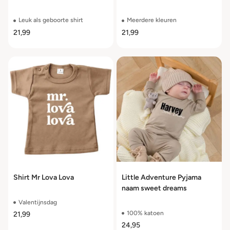
Leuk als geboorte shirt
Meerdere kleuren
21,99
21,99
Shirt Mr Lova Lova
Little Adventure Pyjama
naam sweet dreams
Valentijnsdag
100% katoen
21,99
24,95