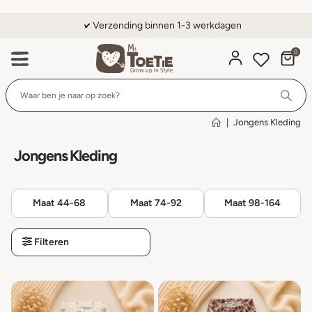
Verzending binnen 1-3 werkdagen
0
Wi
|
Jongens Kleding
Jongens Kleding
Maat 44-68
Maat 74-92
Maat 98-164
Filteren