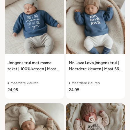
Jongens trui met mama
Mr. Lova Lova jongens trui |
tekst | 100% katoen | Maat
Meerdere kleuren | Maat 56
56 t/m 104
t/m 104
Meerdere kleuren
Meerdere kleuren
24,95
24,95