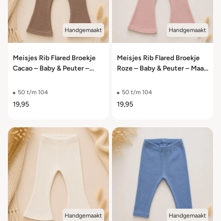
Handgemaakt
Handgemaakt
Meisjes Rib Flared Broekje
Meisjes Rib Flared Broekje
Cacao – Baby & Peuter –
Roze – Baby & Peuter – Maat
Maat 50/56 t/m 98/104
50/56 t/m 98/104
50 t/m 104
50 t/m 104
19,95
19,95
Handgemaakt
Handgemaakt