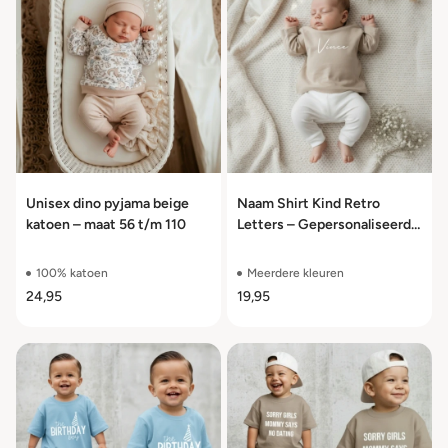
Unisex dino pyjama beige
Naam Shirt Kind Retro
katoen – maat 56 t/m 110
Letters – Gepersonaliseerd
100% Katoen Maat 50 t/m
104
100% katoen
Meerdere kleuren
24,95
19,95