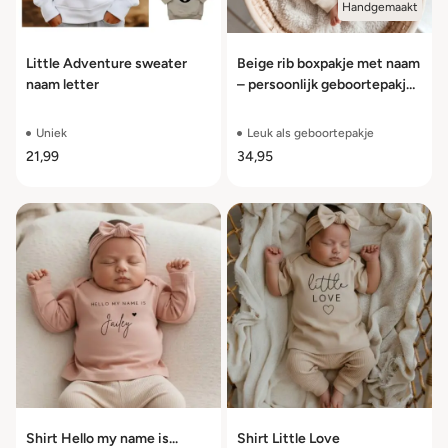
Handgemaakt
Little Adventure sweater
Beige rib boxpakje met naam
naam letter
– persoonlijk geboortepakje
voor baby’s
Uniek
Leuk als geboortepakje
21,99
34,95
Shirt Hello my name is...
Shirt Little Love