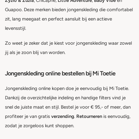
Zyzio & Zuzia
, Chicaprie,
Little Adventure
,
Baby Vibe
en
Guapoo. Deze merken bieden jongenskleding die comfortabel
zit, lang meegaat en perfect aansluit bij een actieve
levensstijl.
Zo weet je zeker dat je kiest voor jongenskleding waar zowel
jij als je zoon blij van worden.
Jongenskleding online bestellen bij Mi Toetie
Jongenskleding online kopen doe je eenvoudig bij Mi Toetie.
Dankzij de overzichtelijke indeling en handige filters vind je
snel de juiste maat en stijl. Bestel je voor € 95,- of meer, dan
profiteer je van gratis
verzending
.
Retourneren
is eenvoudig,
zodat je zorgeloos kunt shoppen.