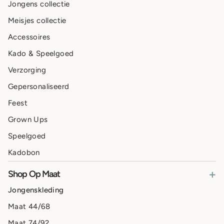
Jongens collectie
Meisjes collectie
Accessoires
Kado & Speelgoed
Verzorging
Gepersonaliseerd
Feest
Grown Ups
Speelgoed
Kadobon
+
Shop Op Maat
Jongenskleding
Maat 44/68
Maat 74/92