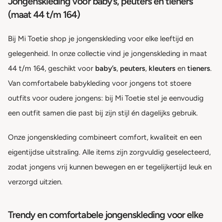
Jongenskleding voor baby’s, peuters en tieners
(maat 44 t/m 164)
Bij Mi Toetie shop je jongenskleding voor elke leeftijd en
gelegenheid. In onze collectie vind je jongenskleding in maat
44 t/m 164, geschikt voor
baby’s
,
peuters
,
kleuters
en
tieners
.
Van comfortabele babykleding voor jongens tot stoere
outfits voor oudere jongens: bij Mi Toetie stel je eenvoudig
een outfit samen die past bij zijn stijl én dagelijks gebruik.
Onze jongenskleding combineert comfort, kwaliteit en een
eigentijdse uitstraling. Alle items zijn zorgvuldig geselecteerd,
zodat jongens vrij kunnen bewegen en er tegelijkertijd leuk en
verzorgd uitzien.
Trendy en comfortabele jongenskleding voor elke