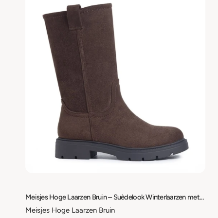
Meisjes Hoge Laarzen Bruin – Suèdelook Winterlaarzen met Rits – Maat 25 t/m 36
Meisjes Hoge Laarzen Bruin