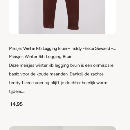
Meisjes Winter Rib Legging Bruin – Teddy Fleece Gevoerd – Warme Stretch Legging – Maat 98/104 t/m 158/164
Meisjes Winter Rib Legging Bruin
Deze meisjes winter rib legging bruin is een onmisbare
basic voor de koude maanden. Dankzij de zachte
teddy fleece voering blijft je dochter heerlijk warm
tijdens…
14,95