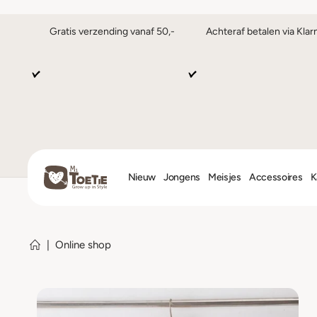
Gratis verzending vanaf 50,-
Achteraf betalen via Klar
Nieuw
Jongens
Meisjes
Accessoires
K
|
Online shop