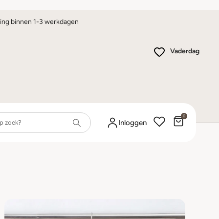
ing binnen 1-3 werkdagen
Vaderdag
0
Winkelwa
Inloggen