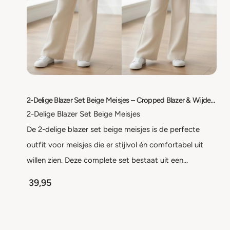
2-Delige Blazer Set Beige Meisjes – Cropped Blazer & Wijde Broek – Kinder Pak – Maat 98/104 t/m 158/164
2-Delige Blazer Set Beige Meisjes
De 2-delige blazer set beige meisjes is de perfecte
outfit voor meisjes die er stijlvol én comfortabel uit
willen zien. Deze complete set bestaat uit een…
39,95