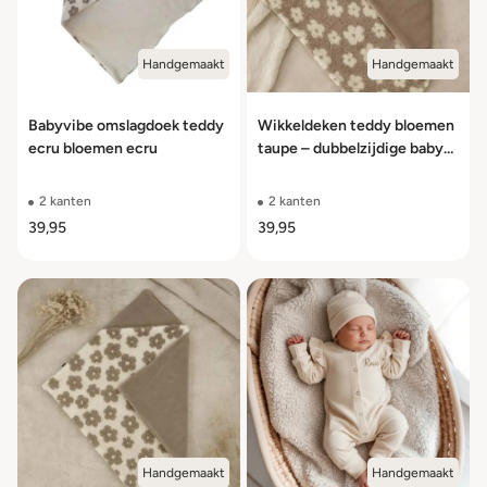
Handgemaakt
Handgemaakt
Babyvibe omslagdoek teddy
Wikkeldeken teddy bloemen
ecru bloemen ecru
taupe – dubbelzijdige baby
wikkeldeken
2 kanten
2 kanten
39,95
39,95
Handgemaakt
Handgemaakt