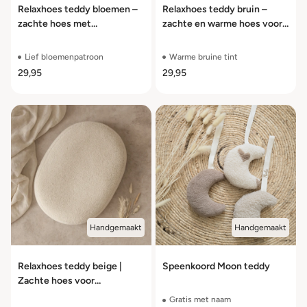
Relaxhoes teddy bloemen –
Relaxhoes teddy bruin –
zachte hoes met
zachte en warme hoes voor
bloemdesign
voedingskussen
Lief bloemenpatroon
Warme bruine tint
29,95
29,95
Handgemaakt
Handgemaakt
Relaxhoes teddy beige |
Speenkoord Moon teddy
Zachte hoes voor
voedingskussen
Gratis met naam