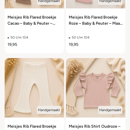
Handgemaakt
Handgemaakt
Meisjes Rib Flared Broekje
Meisjes Rib Flared Broekje
Cacao – Baby & Peuter –
Roze – Baby & Peuter – Maat
Maat 50/56 t/m 98/104
50/56 t/m 98/104
50 t/m 104
50 t/m 104
19,95
19,95
Handgemaakt
Handgemaakt
Meisjes Rib Flared Broekje
Meisjes Rib Shirt Oudroze –