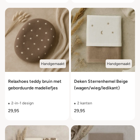
Handgemaakt
Handgemaakt
Relaxhoes teddy bruin met
Deken Sterrenhemel Beige
geborduurde madeliefjes
(wagen/wieg/ledikant)
2-in-1 design
2 kanten
29,95
29,95