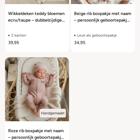
Wikkeldeken teddy bloemen
Beige rib boxpakje met naam
ecru/taupe – dubbelzijdige
– persoonlijk geboortepakje
babydeken
voor baby’s
2 kanten
Leuk als geboortepakje
39,95
34,95
Handgemaakt
Roze rib boxpakje met naam
– persoonlijk geboortepakje