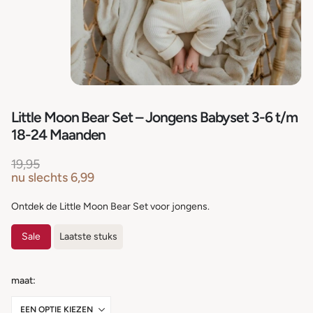
Little Moon Bear Set – Jongens Babyset 3-6 t/m
18-24 Maanden
19,95
nu slechts
6,99
Ontdek de Little Moon Bear Set voor jongens.
Sale
Laatste stuks
maat