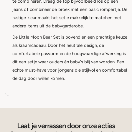
te combineren. Draag de top bijvoorbeeld los op een
jeans of combineer de broek met een basic rompertje. De
rustige kleur maakt het setje makkelijk te matchen met
andere items uit de babygarderobe.
De Little Moon Bear Set is bovendien een prachtige keuze
als kraamcadeau. Door het neutrale design, de
comfortabele pasvorm en de hoogwaardige afwerking is
dit een setje waar ouders én baby’s blij van worden. Een
echte must-have voor jongens die stijlvol en comfortabel
de dag door willen komen.
Laat je verrassen door onze acties