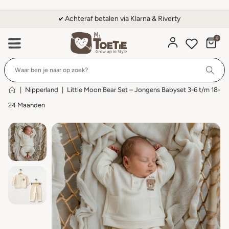
Achteraf betalen via Klarna & Riverty
0
Wi
|
Nipperland
|
Little Moon Bear Set – Jongens Babyset 3-6 t/m 18-
24 Maanden