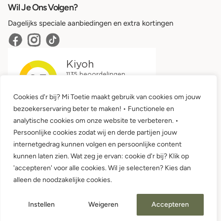
Wil Je Ons Volgen?
Dagelijks speciale aanbiedingen en extra kortingen
Cookies d'r bij? Mi Toetie maakt gebruik van cookies om jouw
bezoekerservaring beter te maken! • Functionele en
analytische cookies om onze website te verbeteren. •
Persoonlijke cookies zodat wij en derde partijen jouw
internetgedrag kunnen volgen en persoonlijke content
kunnen laten zien. Wat zeg je ervan: cookie d'r bij? Klik op
'accepteren' voor alle cookies. Wil je selecteren? Kies dan
Algemene voorwaarden •
Privacy
alleen de noodzakelijke cookies.
© 2026 Mi Toetie Babykleding en Kinderkleding
Instellen
Weigeren
Accepteren