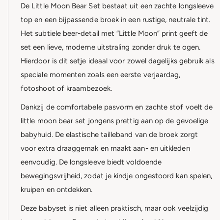
De Little Moon Bear Set bestaat uit een zachte longsleeve
top en een bijpassende broek in een rustige, neutrale tint.
Het subtiele beer-detail met “Little Moon” print geeft de
set een lieve, moderne uitstraling zonder druk te ogen.
Hierdoor is dit setje ideaal voor zowel dagelijks gebruik als
speciale momenten zoals een eerste verjaardag,
fotoshoot of kraambezoek.
Dankzij de comfortabele pasvorm en zachte stof voelt de
little moon bear set jongens prettig aan op de gevoelige
babyhuid. De elastische tailleband van de broek zorgt
voor extra draaggemak en maakt aan- en uitkleden
eenvoudig. De longsleeve biedt voldoende
bewegingsvrijheid, zodat je kindje ongestoord kan spelen,
kruipen en ontdekken.
Deze babyset is niet alleen praktisch, maar ook veelzijdig