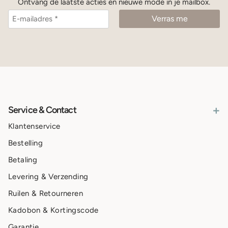
Ontvang de laatste acties en nieuwe mode in je mailbox.
+
Service & Contact
Klantenservice
Bestelling
Betaling
Levering & Verzending
Ruilen & Retourneren
Kadobon & Kortingscode
Garantie