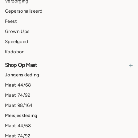
Verzorging
Gepersonaliseerd
Feest
Grown Ups
Speelgoed
Kadobon
+
Shop Op Maat
Jongenskleding
Maat 44/68
Maat 74/92
Maat 98/164
Meisjeskleding
Maat 44/68
Maat 74/92