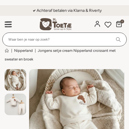
Achteraf betalen via Klarna & Riverty
0
Wi
|
Nipperland
|
Jongens setje cream Nipperland croissant met
sweater en broek