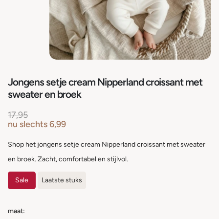
Jongens setje cream Nipperland croissant met
sweater en broek
17,95
nu slechts
6,99
Shop het jongens setje cream Nipperland croissant met sweater
en broek. Zacht, comfortabel en stijlvol.
Sale
Laatste stuks
maat