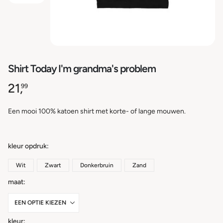
Shirt Today I'm grandma's problem
21,
99
Een mooi 100% katoen shirt met korte- of lange mouwen.
kleur opdruk
Wit
Zwart
Donkerbruin
Zand
maat
kleur