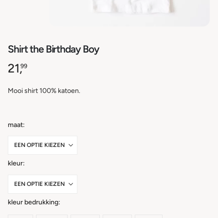
Shirt the Birthday Boy
21,
99
Mooi shirt 100% katoen.
maat
kleur
kleur bedrukking