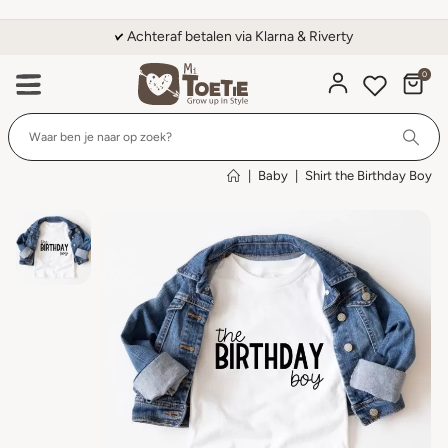
Achteraf betalen via Klarna & Riverty
0
Wi
|
Baby
|
Shirt the Birthday Boy