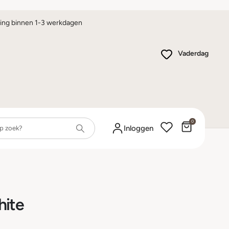
ing binnen 1-3 werkdagen
Vaderdag
0
Winkelwa
Inloggen
hite