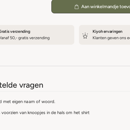
Aan winkelmandje toev
Gratis verzending
Kiyoh ervaringen
Vanaf 50,- gratis verzending
Klanten geven ons ee
elde vragen
rd met eigen naam of woord.
is voorzien van knoopjes in de hals om het shirt