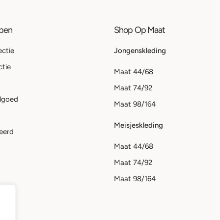
ppen
Shop Op Maat
ectie
Jongenskleding
ctie
Maat 44/68
Maat 74/92
lgoed
Maat 98/164
Meisjeskleding
eerd
Maat 44/68
Maat 74/92
Maat 98/164