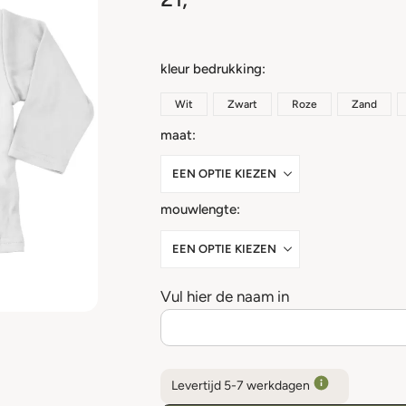
kleur bedrukking
Wit
Zwart
Roze
Zand
maat
mouwlengte
Vul hier de naam in
Levertijd 5-7 werkdagen