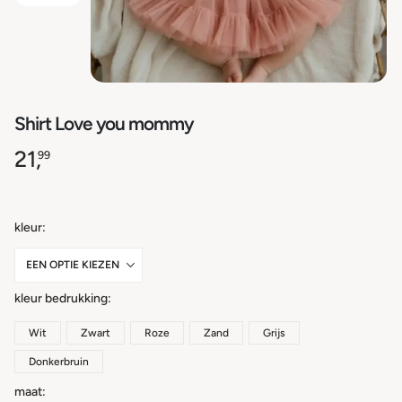
Shirt Love you mommy
21,
99
kleur
kleur bedrukking
Wit
Zwart
Roze
Zand
Grijs
Donkerbruin
maat