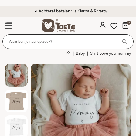
Achteraf betalen via Klarna & Riverty
0
Wi
|
Baby
|
Shirt Love you mommy