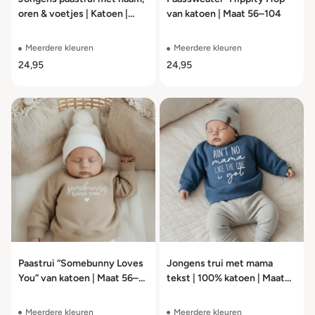
oren & voetjes | Katoen |
van katoen | Maat 56–104
Maat 56–104
Meerdere kleuren
Meerdere kleuren
24,95
24,95
Paastrui “Somebunny Loves
Jongens trui met mama
You” van katoen | Maat 56–
tekst | 100% katoen | Maat
104
56 t/m 104
Meerdere kleuren
Meerdere kleuren