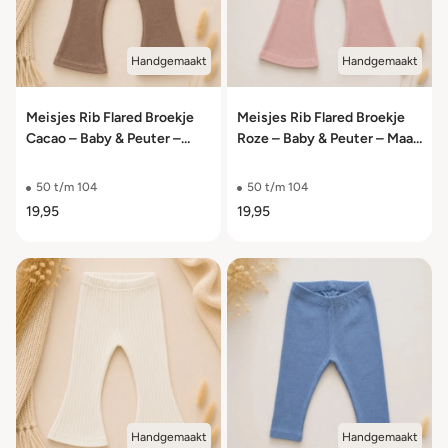
Handgemaakt
Handgemaakt
Meisjes Rib Flared Broekje
Meisjes Rib Flared Broekje
Cacao – Baby & Peuter –
Roze – Baby & Peuter – Maat
Maat 50/56 t/m 98/104
50/56 t/m 98/104
50 t/m 104
50 t/m 104
19,95
19,95
Handgemaakt
Handgemaakt