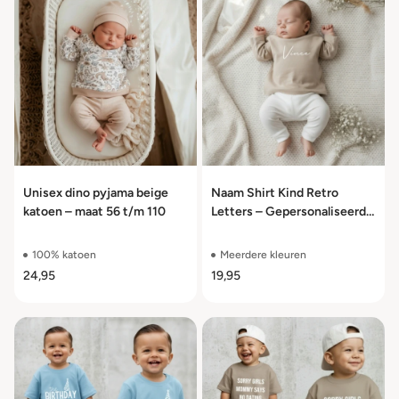
Unisex dino pyjama beige
Naam Shirt Kind Retro
katoen – maat 56 t/m 110
Letters – Gepersonaliseerd
100% Katoen Maat 50 t/m
104
100% katoen
Meerdere kleuren
24,95
19,95