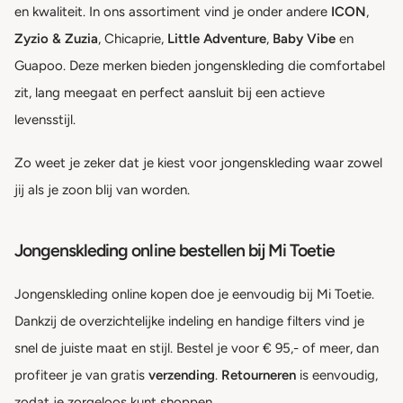
en kwaliteit. In ons assortiment vind je onder andere
ICON
,
Zyzio & Zuzia
, Chicaprie,
Little Adventure
,
Baby Vibe
en
Guapoo. Deze merken bieden jongenskleding die comfortabel
zit, lang meegaat en perfect aansluit bij een actieve
levensstijl.
Zo weet je zeker dat je kiest voor jongenskleding waar zowel
jij als je zoon blij van worden.
Jongenskleding online bestellen bij Mi Toetie
Jongenskleding online kopen doe je eenvoudig bij Mi Toetie.
Dankzij de overzichtelijke indeling en handige filters vind je
snel de juiste maat en stijl. Bestel je voor € 95,- of meer, dan
profiteer je van gratis
verzending
.
Retourneren
is eenvoudig,
zodat je zorgeloos kunt shoppen.