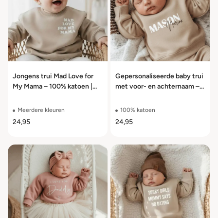
Jongens trui Mad Love for
Gepersonaliseerde baby trui
My Mama – 100% katoen |
met voor- en achternaam –
Maat 56 t/m 104
100% katoen
Meerdere kleuren
100% katoen
24,95
24,95