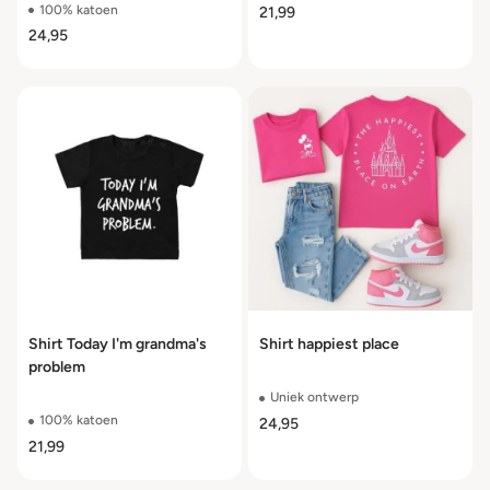
t/m 104
100% katoen
21,99
24,95
Shirt Today I'm grandma's
Shirt happiest place
problem
Uniek ontwerp
100% katoen
24,95
21,99