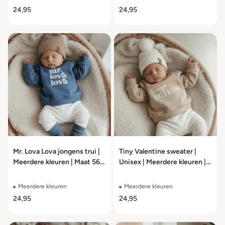
24,95
24,95
Mr. Lova Lova jongens trui |
Tiny Valentine sweater |
Meerdere kleuren | Maat 56
Unisex | Meerdere kleuren |
t/m 104
Maat 56 t/m 104
Meerdere kleuren
Meerdere kleuren
24,95
24,95