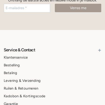
Ontvang de laatste acties en nieuwe mode in je mailbox.
+
Service & Contact
Klantenservice
Bestelling
Betaling
Levering & Verzending
Ruilen & Retourneren
Kadobon & Kortingscode
Garantie