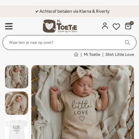
Achteraf betalen via Klarna & Riverty
0
Wi
|
Mi Toetie
|
Shirt Little Love