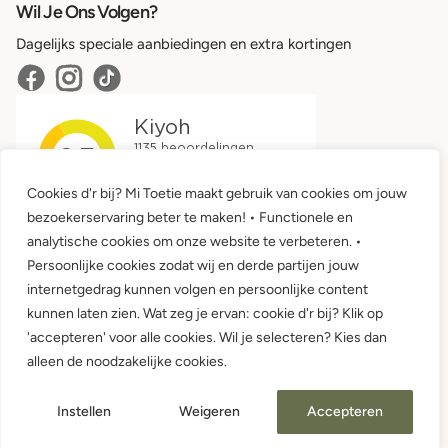
Wil Je Ons Volgen?
Dagelijks speciale aanbiedingen en extra kortingen
Cookies d'r bij? Mi Toetie maakt gebruik van cookies om jouw
bezoekerservaring beter te maken! • Functionele en
analytische cookies om onze website te verbeteren. •
Persoonlijke cookies zodat wij en derde partijen jouw
internetgedrag kunnen volgen en persoonlijke content
kunnen laten zien. Wat zeg je ervan: cookie d'r bij? Klik op
'accepteren' voor alle cookies. Wil je selecteren? Kies dan
Algemene voorwaarden •
Privacy
alleen de noodzakelijke cookies.
© 2026 Mi Toetie Babykleding en Kinderkleding
Instellen
Weigeren
Accepteren