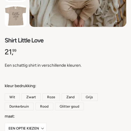
Shirt Little Love
21,
99
Een schattig shirt in verschillende kleuren.
kleur bedrukking
Wit
Zwart
Roze
Zand
Grijs
Donkerbruin
Rood
Glitter goud
maat