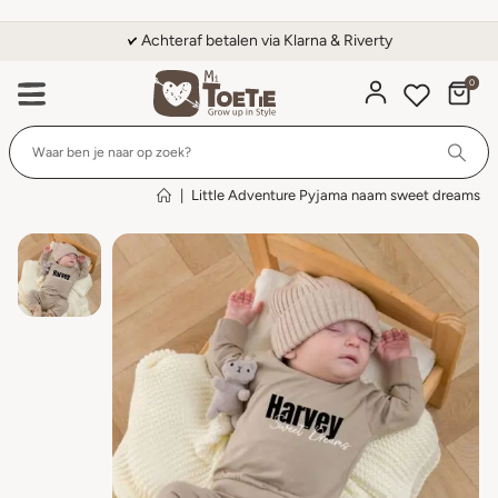
Achteraf betalen via Klarna & Riverty
0
Wi
|
Little Adventure Pyjama naam sweet dreams