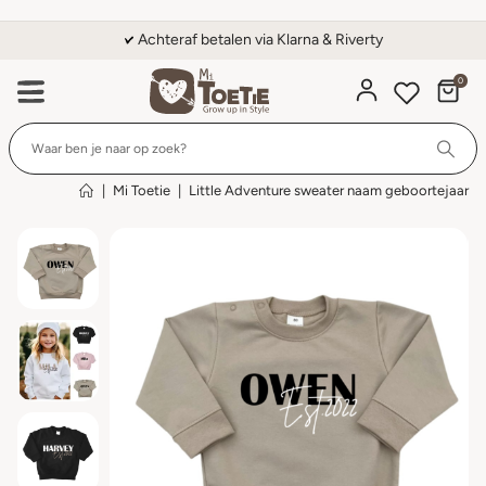
Achteraf betalen via Klarna & Riverty
0
Wi
|
Mi Toetie
|
Little Adventure sweater naam geboortejaar