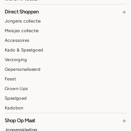
+
Direct Shoppen
Jongens collectie
Meisjes collectie
Accessoires
Kado & Speelgoed
Verzorging
Gepersonaliseerd
Feest
Grown Ups
Speelgoed
Kadobon
+
Shop Op Maat
Jongenskleding