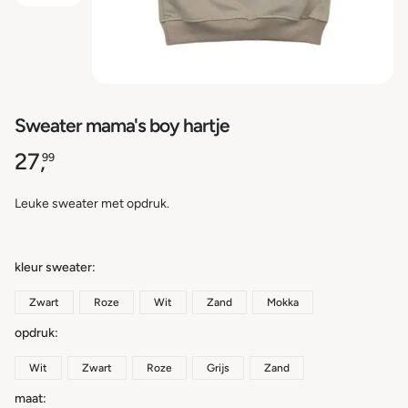
Sweater mama's boy hartje
27,
99
Leuke sweater met opdruk.
kleur sweater
Zwart
Roze
Wit
Zand
Mokka
opdruk
Wit
Zwart
Roze
Grijs
Zand
maat