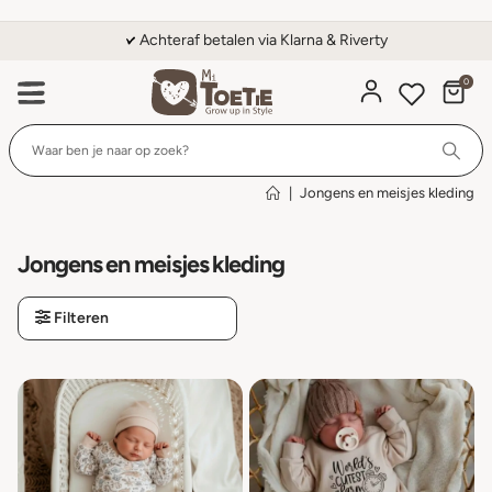
Achteraf betalen via Klarna & Riverty
0
Wi
|
Jongens en meisjes kleding
Jongens en meisjes kleding
Filteren