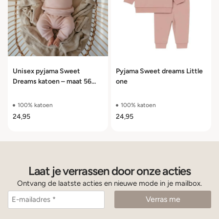
Unisex pyjama Sweet
Pyjama Sweet dreams Little
Dreams katoen – maat 56
one
t/m 110
100% katoen
100% katoen
24,95
24,95
Laat je verrassen door onze acties
Ontvang de laatste acties en nieuwe mode in je mailbox.