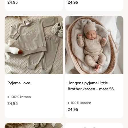
24,95
24,95
Pyjama Love
Jongens pyjama Little
Brother katoen – maat 56
t/m 110
100% katoen
100% katoen
24,95
24,95