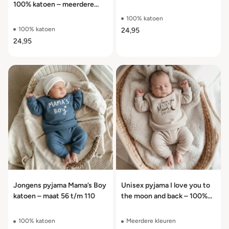
100% katoen – meerdere
kleuren – maat 56 t/m 110
100% katoen
100% katoen
24,95
24,95
Jongens pyjama Mama’s Boy
Unisex pyjama I love you to
katoen – maat 56 t/m 110
the moon and back – 100%
katoen – maat 56 t/m 110
100% katoen
Meerdere kleuren