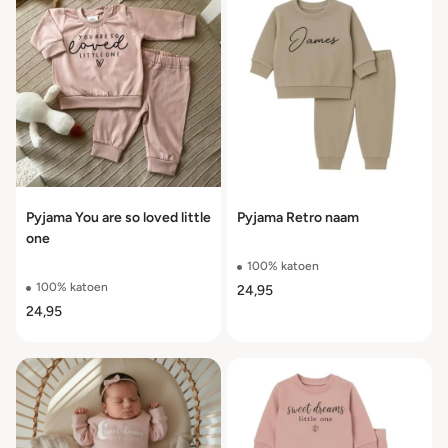
Pyjama You are so loved little
Pyjama Retro naam
one
100% katoen
100% katoen
24,95
24,95