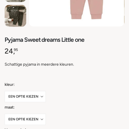
Pyjama Sweet dreams Little one
24,
95
Schattige pyjama in meerdere kleuren.
kleur
maat