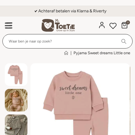
Achteraf betalen via Klarna & Riverty
0
Wi
|
Pyjama Sweet dreams Little one