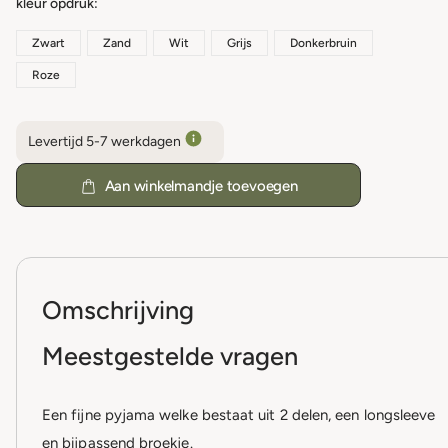
kleur opdruk
Zwart
Zand
Wit
Grijs
Donkerbruin
Roze
Levertijd 5-7 werkdagen
Aan winkelmandje toevoegen
Omschrijving
Meestgestelde vragen
Een fijne pyjama welke bestaat uit 2 delen, een longsleeve
en bijpassend broekje.