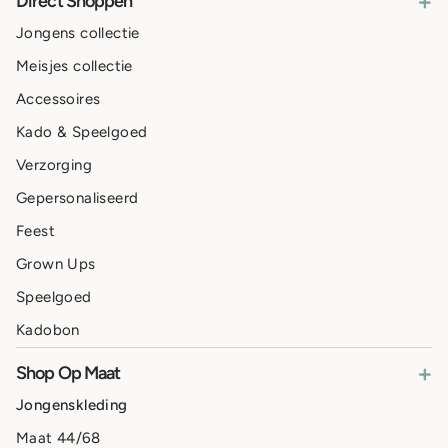
+
Direct Shoppen
Jongens collectie
Meisjes collectie
Accessoires
Kado & Speelgoed
Verzorging
Gepersonaliseerd
Feest
Grown Ups
Speelgoed
Kadobon
+
Shop Op Maat
Jongenskleding
Maat 44/68