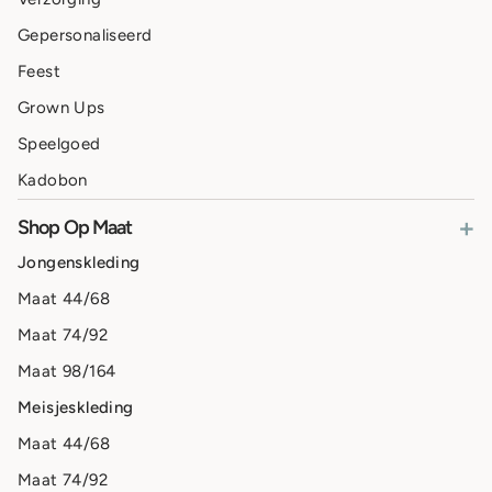
Gepersonaliseerd
Feest
Grown Ups
Speelgoed
Kadobon
+
Shop Op Maat
Jongenskleding
Maat 44/68
Maat 74/92
Maat 98/164
Meisjeskleding
Maat 44/68
Maat 74/92