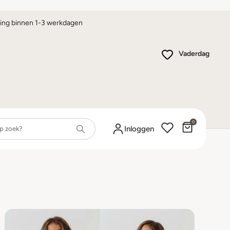
ing binnen 1-3 werkdagen
Vaderdag
0
Winkelwa
Inloggen