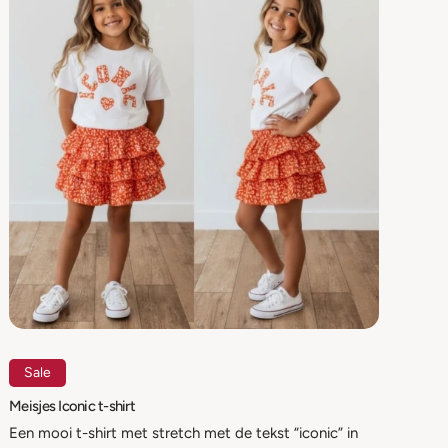
Sale
Meisjes Iconic t-shirt
Een mooi t-shirt met stretch met de tekst “iconic” in