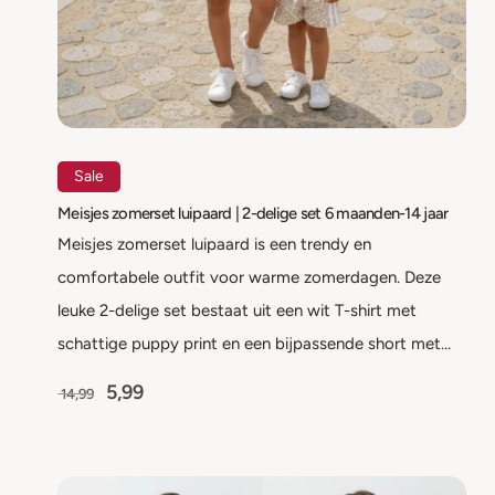
Sale
Meisjes zomerset luipaard | 2-delige set 6 maanden-14 jaar
Meisjes zomerset luipaard is een trendy en
comfortabele outfit voor warme zomerdagen. Deze
leuke 2-delige set bestaat uit een wit T-shirt met
schattige puppy print en een bijpassende short met…
5,99
14,99