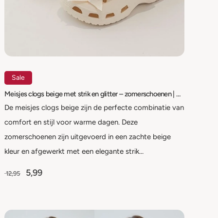
Sale
Meisjes clogs beige met strik en glitter – zomerschoenen | maat 24 t/m 29
De meisjes clogs beige zijn de perfecte combinatie van
comfort en stijl voor warme dagen. Deze
zomerschoenen zijn uitgevoerd in een zachte beige
kleur en afgewerkt met een elegante strik…
5,99
12,95