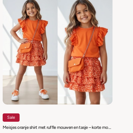
Sale
Meisjes oranje shirt met ruffle mouwen en tasje – korte mouwen | maat 98-164