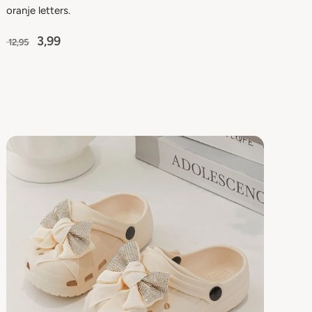
oranje letters.
3,99
12,95