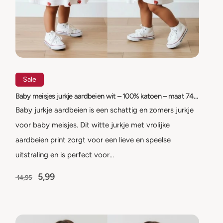
Sale
Baby meisjes jurkje aardbeien wit – 100% katoen – maat 74 t/m 98
Baby jurkje aardbeien is een schattig en zomers jurkje
voor baby meisjes. Dit witte jurkje met vrolijke
aardbeien print zorgt voor een lieve en speelse
uitstraling en is perfect voor…
5,99
14,95