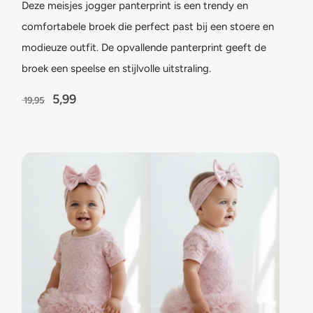
Deze meisjes jogger panterprint is een trendy en
comfortabele broek die perfect past bij een stoere en
modieuze outfit. De opvallende panterprint geeft de
broek een speelse en stijlvolle uitstraling.
5,99
19,95