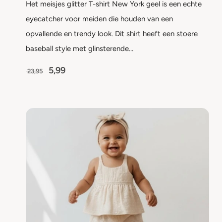
Het meisjes glitter T-shirt New York geel is een echte
eyecatcher voor meiden die houden van een
opvallende en trendy look. Dit shirt heeft een stoere
baseball style met glinsterende…
5,99
23,95