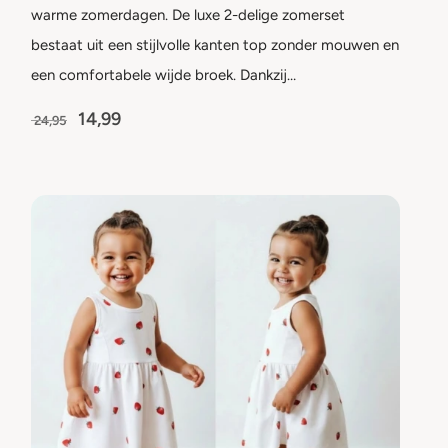
warme zomerdagen. De luxe 2-delige zomerset
bestaat uit een stijlvolle kanten top zonder mouwen en
een comfortabele wijde broek. Dankzij…
14,99
24,95