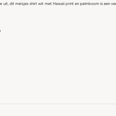
e uit, dit meisjes shirt wit met Hawaii print en palmboom is een v
m