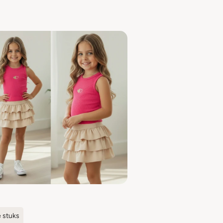
e stuks