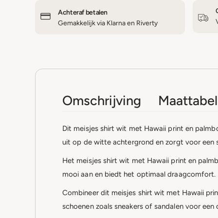
Achteraf betalen
Gemakkelijk via Klarna en Riverty
Omschrijving
Maattabel
Dit meisjes shirt wit met Hawaii print en palm
uit op de witte achtergrond en zorgt voor een spe
Het meisjes shirt wit met Hawaii print en palm
mooi aan en biedt het optimaal draagcomfort.
Combineer dit meisjes shirt wit met Hawaii p
schoenen
zoals
sneakers
of
sandalen
voor een c