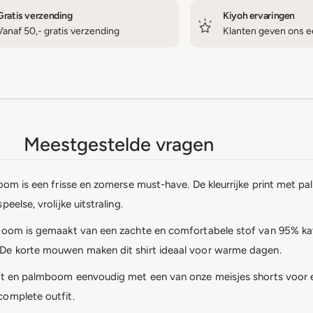
Gratis verzending
Kiyoh ervaringen
Vanaf 50,- gratis verzending
Klanten geven ons ee
Meestgestelde vragen
boom is een frisse en zomerse must-have. De kleurrijke print met
else, vrolijke uitstraling.
boom is gemaakt van een zachte en comfortabele stof van 95% katoen
 De korte mouwen maken dit shirt ideaal voor warme dagen.
rint en palmboom eenvoudig met een van onze meisjes
shorts
voor e
omplete outfit.