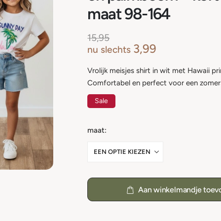
maat 98-164
15,95
3,99
nu slechts
Vrolijk meisjes shirt in wit met Hawaii 
Comfortabel en perfect voor een zomers
Sale
maat
Aan winkelmandje toev