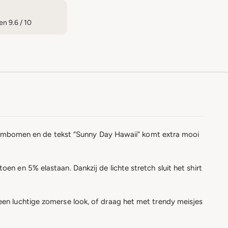
n 9.6 / 10
 palmbomen en de tekst “Sunny Day Hawaii” komt extra mooi
 en 5% elastaan. Dankzij de lichte stretch sluit het shirt
en luchtige zomerse look, of draag het met trendy meisjes