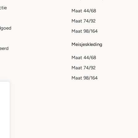
ctie
Maat 44/68
Maat 74/92
lgoed
Maat 98/164
Meisjeskleding
eerd
Maat 44/68
Maat 74/92
Maat 98/164