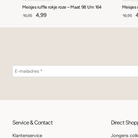
Meisjes ruffle rokje roze – Maat 98 t/m 164
Meisjes 
4,99
4
16,95
16,95
Service & Contact
Direct Sho
Klantenservice
Jongens coll