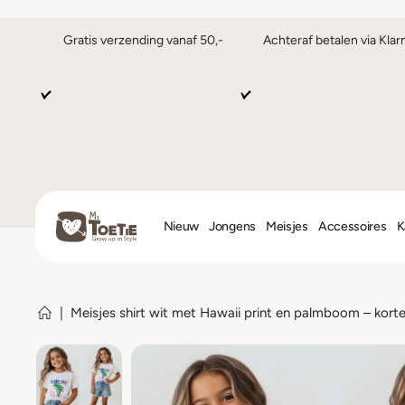
Gratis verzending vanaf 50,-
Achteraf betalen via Klar
Nieuw
Jongens
Meisjes
Accessoires
K
|
Meisjes shirt wit met Hawaii print en palmboom – kor