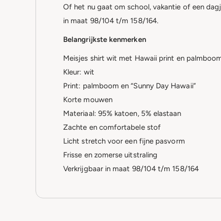
Of het nu gaat om school, vakantie of een dagj
in maat 98/104 t/m 158/164.
Belangrijkste kenmerken
Meisjes shirt wit met Hawaii print en palmboo
Kleur: wit
Print: palmboom en “Sunny Day Hawaii”
Korte mouwen
Materiaal: 95% katoen, 5% elastaan
Zachte en comfortabele stof
Licht stretch voor een fijne pasvorm
Frisse en zomerse uitstraling
Verkrijgbaar in maat 98/104 t/m 158/164