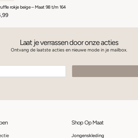
ruffle rokje beige – Maat 98 t/m 164
,99
Laat je verrassen door onze acties
Ontvang de laatste acties en nieuwe mode in je mailbox.
ppen
Shop Op Maat
ectie
Jongenskleding