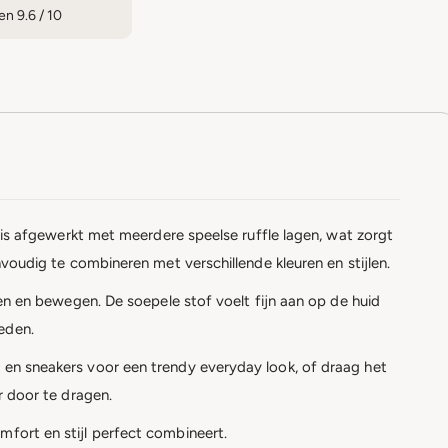
n 9.6 / 10
je is afgewerkt met meerdere speelse ruffle lagen, wat zorgt
nvoudig te combineren met verschillende kleuren en stijlen.
open en bewegen. De soepele stof voelt fijn aan op de huid
eden.
t en sneakers voor een trendy everyday look, of draag het
r door te dragen.
mfort en stijl perfect combineert.