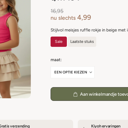
16,95
4,99
nu slechts
Stijlvol meisjes ruffle rokje in beige met
Sale
Laatste stuks
maat
Aan winkelmandje toev
Gratis verzending
Kiyoh ervaringen