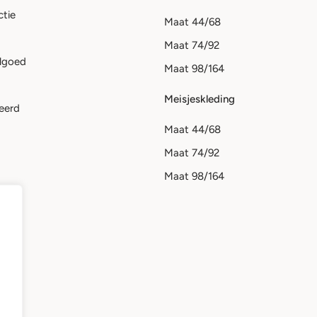
ctie
Maat 44/68
Maat 74/92
lgoed
Maat 98/164
Meisjeskleding
eerd
Maat 44/68
Maat 74/92
Maat 98/164