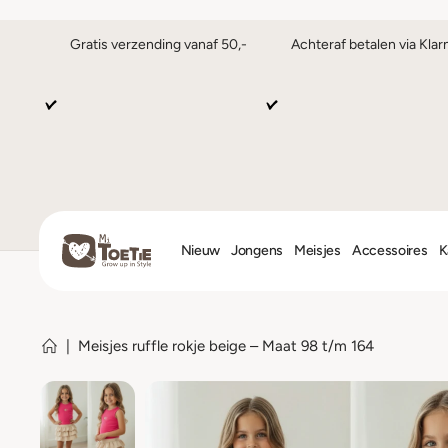
Gratis verzending vanaf 50,-
Achteraf betalen via Klar
Nieuw
Jongens
Meisjes
Accessoires
K
|
Meisjes ruffle rokje beige – Maat 98 t/m 164