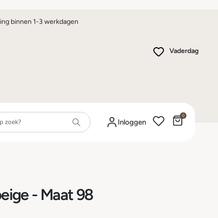
ing binnen 1-3 werkdagen
Vaderdag
0
Winkelwa
Inloggen
beige - Maat 98