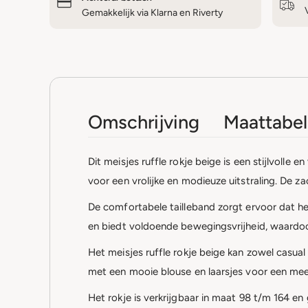
Gemakkelijk via Klarna en Riverty
Omschrijving
Maattabel
Dit meisjes ruffle rokje beige is een stijlvolle
voor een vrolijke en modieuze uitstraling. De za
De comfortabele tailleband zorgt ervoor dat het 
en biedt voldoende bewegingsvrijheid, waardoor
Het meisjes ruffle rokje beige kan zowel casua
met een mooie blouse en laarsjes voor een meer g
Het rokje is verkrijgbaar in maat 98 t/m 164 en