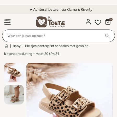
Achteraf betalen via Klarna & Riverty
0
Wi
|
Baby
|
Meisjes panterprint sandalen met gesp en
klittenbandsluiting – maat 20 t/m 24