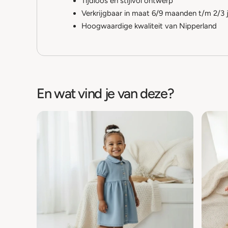
Tijdloos en stijlvol ontwerp
Verkrijgbaar in maat 6/9 maanden t/m 2/3 
Hoogwaardige kwaliteit van Nipperland
En wat vind je van deze?