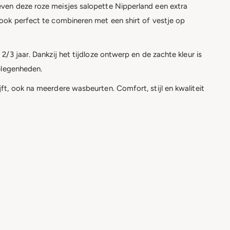
even deze roze meisjes salopette Nipperland een extra
 ook perfect te combineren met een shirt of vestje op
/3 jaar. Dankzij het tijdloze ontwerp en de zachte kleur is
gelegenheden.
ft, ook na meerdere wasbeurten. Comfort, stijl en kwaliteit