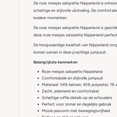
De roze meisjes salopette Nipperland is ontwo
schattige en stijlvolle uitstraling. De comfor
koelere momenten.
De roze meisjes salopette Nipperland is geschik
deze roze meisjes salopette Nipperland perfect
De hoogwaardige kwaliteit van Nipperland zorgt
komen samen in deze prachtige jumpsuit.
Belangrijkste kenmerken
Roze meisjes salopette Nipperland
Comfortabele en stijlvolle jumpsuit
Materiaal: 54% katoen, 45% polyester, 1% 
Zacht, ademend en comfortabel
Schattige ruffle details op de schouders
Perfect voor zomer en dagelijks gebruik
Mooie pasvorm met bewegingsvrijheid