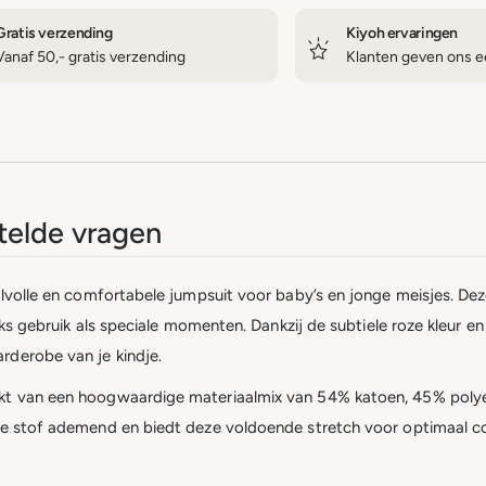
Gratis verzending
Kiyoh ervaringen
Vanaf 50,- gratis verzending
Klanten geven ons ee
elde vragen
ijlvolle en comfortabele jumpsuit voor baby’s en jonge meisjes. De
ijks gebruik als speciale momenten. Dankzij de subtiele roze kleur 
rderobe van je kindje.
kt van een hoogwaardige materiaalmix van 54% katoen, 45% polyes
de stof ademend en biedt deze voldoende stretch voor optimaal com