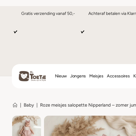
Gratis verzending vanaf 50,-
Achteraf betalen via Klar
Nieuw
Jongens
Meisjes
Accessoires
K
|
Baby
|
Roze meisjes salopette Nipperland – zomer ju