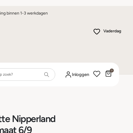
ing binnen 1-3 werkdagen
Vaderdag
0
Winkelwa
Inloggen
tte Nipperland
maat 6/9