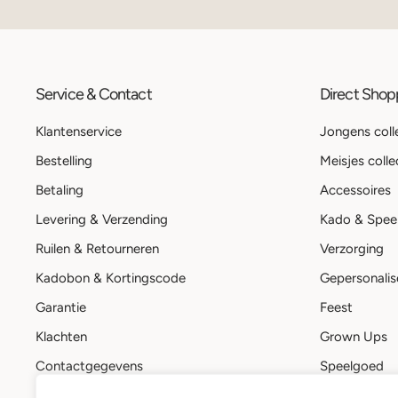
Service & Contact
Direct Sho
Klantenservice
Jongens coll
Bestelling
Meisjes colle
Betaling
Accessoires
Levering & Verzending
Kado & Spee
Ruilen & Retourneren
Verzorging
Kadobon & Kortingscode
Gepersonalis
Garantie
Feest
Klachten
Grown Ups
Contactgegevens
Speelgoed
Stuur een bericht
Kadobon