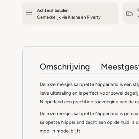
Achteraf betalen
Gemakkelijk via Klarna en Riverty
Omschrijving
Meestgest
De roze meisjes salopette Nipperland is een st
lieve uitstraling en is perfect voor zowel dagel
Nipperland een prachtige toevoeging aan de ga
De roze meisjes salopette Nipperland is gemaa
salopette Nipperland zacht aan op de huid, is 
mooi in model blijft.