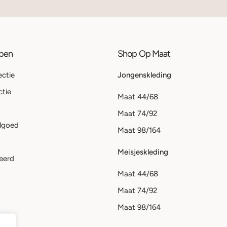
ppen
Shop Op Maat
ectie
Jongenskleding
ctie
Maat 44/68
Maat 74/92
lgoed
Maat 98/164
Meisjeskleding
eerd
Maat 44/68
Maat 74/92
Maat 98/164