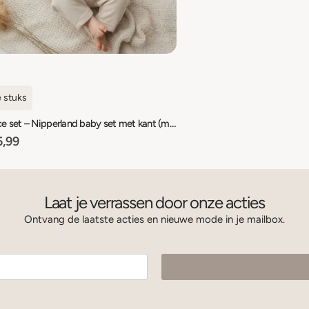
e stuks
Petit Lace set – Nipperland baby set met kant (maat 68/74 t/m 92/98)
,99
Laat je verrassen door onze acties
Ontvang de laatste acties en nieuwe mode in je mailbox.