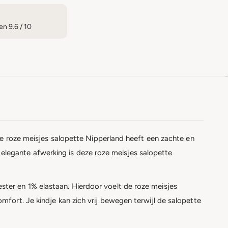
n 9.6 / 10
ze roze meisjes salopette Nipperland heeft een zachte en
en elegante afwerking is deze roze meisjes salopette
ter en 1% elastaan. Hierdoor voelt de roze meisjes
fort. Je kindje kan zich vrij bewegen terwijl de salopette