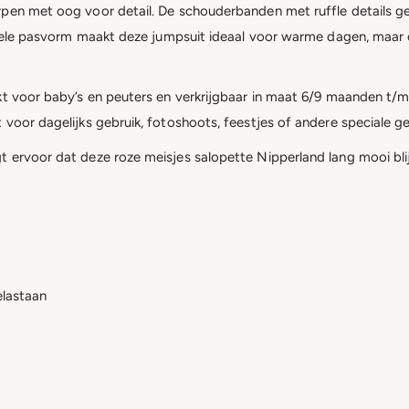
rpen met oog voor detail. De schouderbanden met ruffle details g
tabele pasvorm maakt deze jumpsuit ideaal voor warme dagen, maar
t voor baby’s en peuters en verkrijgbaar in maat 6/9 maanden t/m 2
 voor dagelijks gebruik, fotoshoots, feestjes of andere speciale 
 ervoor dat deze roze meisjes salopette Nipperland lang mooi blij
elastaan