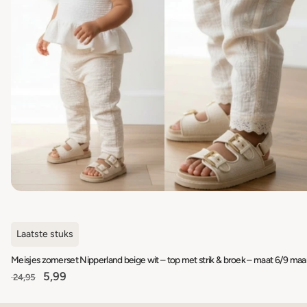
Laatste stuks
5,99
24,95