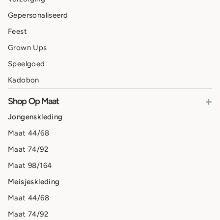
Gepersonaliseerd
Feest
Grown Ups
Speelgoed
Kadobon
+
Shop Op Maat
Jongenskleding
Maat 44/68
Maat 74/92
Maat 98/164
Meisjeskleding
Maat 44/68
Maat 74/92