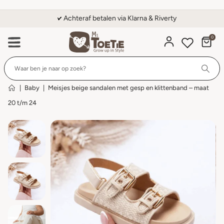
Achteraf betalen via Klarna & Riverty
0
Wi
|
Baby
|
Meisjes beige sandalen met gesp en klittenband – maat
20 t/m 24