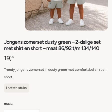
Jongens zomerset dusty green – 2-delige set
met shirt en short – maat 86/92 t/m 134/140
19,
95
Trendy jongens zomerset in dusty green met comfortabel shirt en
short.
Laatste stuks
maat