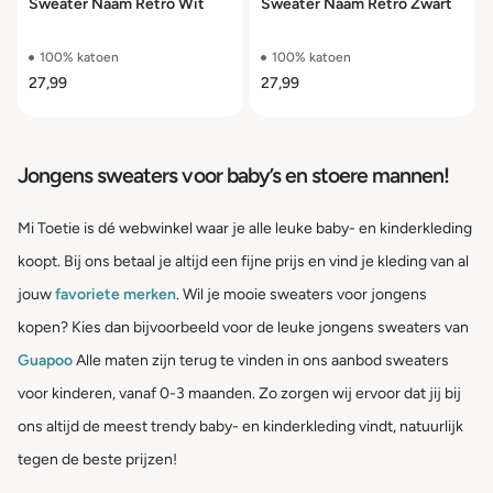
Sweater Naam Retro Wit
Sweater Naam Retro Zwart
100% katoen
100% katoen
27,99
27,99
Jongens sweaters voor baby’s en stoere mannen!
Mi Toetie is dé webwinkel waar je alle leuke baby- en kinderkleding
koopt. Bij ons betaal je altijd een fijne prijs en vind je kleding van al
jouw
favoriete merken
. Wil je mooie sweaters voor jongens
kopen? Kies dan bijvoorbeeld voor de leuke jongens sweaters van
Guapoo
Alle maten zijn terug te vinden in ons aanbod sweaters
voor kinderen, vanaf 0-3 maanden. Zo zorgen wij ervoor dat jij bij
ons altijd de meest trendy baby- en kinderkleding vindt, natuurlijk
tegen de beste prijzen!