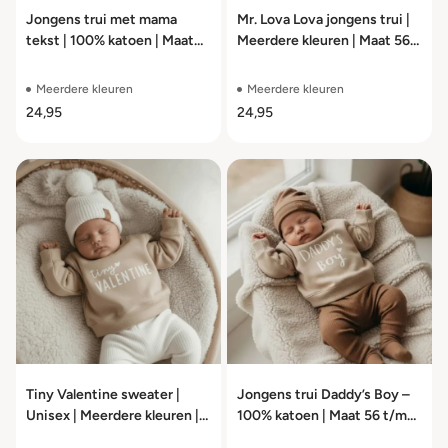
Jongens trui met mama
Mr. Lova Lova jongens trui |
tekst | 100% katoen | Maat
Meerdere kleuren | Maat 56
56 t/m 104
t/m 104
Meerdere kleuren
Meerdere kleuren
24,95
24,95
Tiny Valentine sweater |
Jongens trui Daddy’s Boy –
Unisex | Meerdere kleuren |
100% katoen | Maat 56 t/m
Maat 56 t/m 104
104