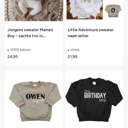
Jongens sweater Mama’s
Little Adventure sweater
Boy – zachte trui in
naam letter
meerdere kleuren maat 56
t/m 104
100% katoen
Uniek
24,95
21,99