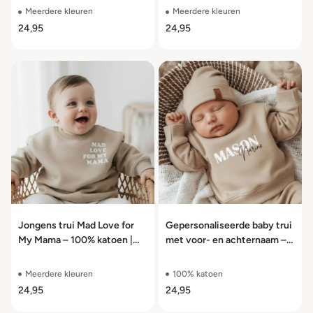
Meerdere kleuren
Meerdere kleuren
24,95
24,95
Jongens trui Mad Love for
Gepersonaliseerde baby trui
My Mama – 100% katoen |
met voor- en achternaam –
Maat 56 t/m 104
100% katoen
Meerdere kleuren
100% katoen
24,95
24,95