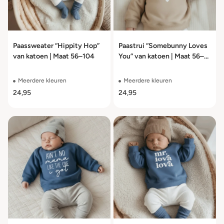
Paassweater “Hippity Hop”
Paastrui “Somebunny Loves
van katoen | Maat 56–104
You” van katoen | Maat 56–
104
Meerdere kleuren
Meerdere kleuren
24,95
24,95