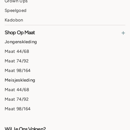
Grown Ups
Speelgoed
Kadobon
+
Shop Op Maat
Jongenskleding
Maat 44/68
Maat 74/92
Maat 98/164
Meisjeskleding
Maat 44/68
Maat 74/92
Maat 98/164
Wil Je Ons Volgen?