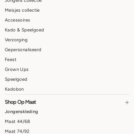
Jongens collectie
Meisjes collectie
Accessoires
Kado & Speelgoed
Verzorging
Gepersonaliseerd
Feest
Grown Ups
Speelgoed
Kadobon
+
Shop Op Maat
Jongenskleding
Maat 44/68
Maat 74/92