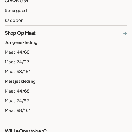
Grown Ups
Speelgoed
Kadobon
+
Shop Op Maat
Jongenskleding
Maat 44/68
Maat 74/92
Maat 98/164
Meisjeskleding
Maat 44/68
Maat 74/92
Maat 98/164
Wil Je Ons Volgen?