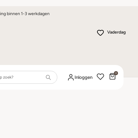
ing binnen 1-3 werkdagen
Vaderdag
0
Winkelwa
Inloggen