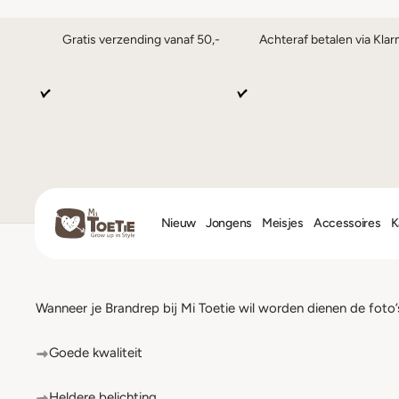
Gratis verzending vanaf 50,-
Achteraf betalen via Klar
Nieuw
Jongens
Meisjes
Accessoires
K
Wanneer je Brandrep bij Mi Toetie wil worden dienen de foto
Goede kwaliteit
Heldere belichting