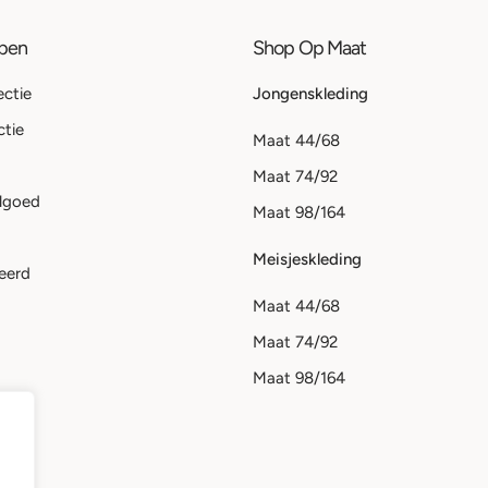
ppen
Shop Op Maat
ectie
Jongenskleding
ctie
Maat 44/68
Maat 74/92
lgoed
Maat 98/164
Meisjeskleding
eerd
Maat 44/68
Maat 74/92
Maat 98/164