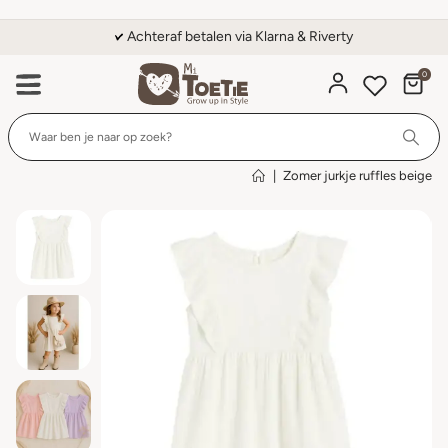
Achteraf betalen via Klarna & Riverty
0
Wi
|
Zomer jurkje ruffles beige