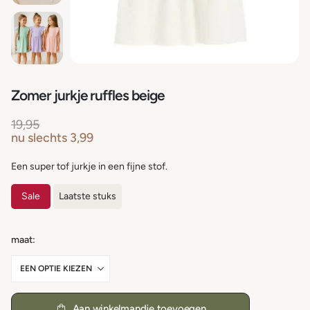
Zomer jurkje ruffles beige
19,95
nu slechts
3,99
Een super tof jurkje in een fijne stof.
Sale
Laatste stuks
maat
Aan winkelmandje toevoegen