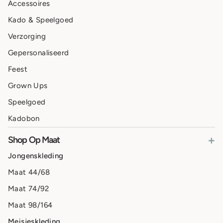
Accessoires
Kado & Speelgoed
Verzorging
Gepersonaliseerd
Feest
Grown Ups
Speelgoed
Kadobon
+
Shop Op Maat
Jongenskleding
Maat 44/68
Maat 74/92
Maat 98/164
Meisjeskleding