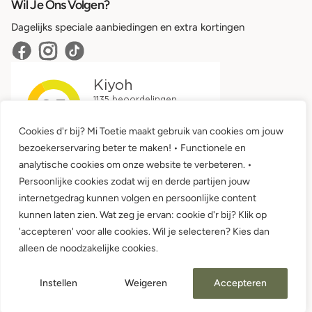
Wil Je Ons Volgen?
Dagelijks speciale aanbiedingen en extra kortingen
Cookies d'r bij? Mi Toetie maakt gebruik van cookies om jouw
bezoekerservaring beter te maken! • Functionele en
analytische cookies om onze website te verbeteren. •
Persoonlijke cookies zodat wij en derde partijen jouw
internetgedrag kunnen volgen en persoonlijke content
kunnen laten zien. Wat zeg je ervan: cookie d'r bij? Klik op
'accepteren' voor alle cookies. Wil je selecteren? Kies dan
Algemene voorwaarden •
Privacy
alleen de noodzakelijke cookies.
© 2026 Mi Toetie Babykleding en Kinderkleding
Instellen
Weigeren
Accepteren