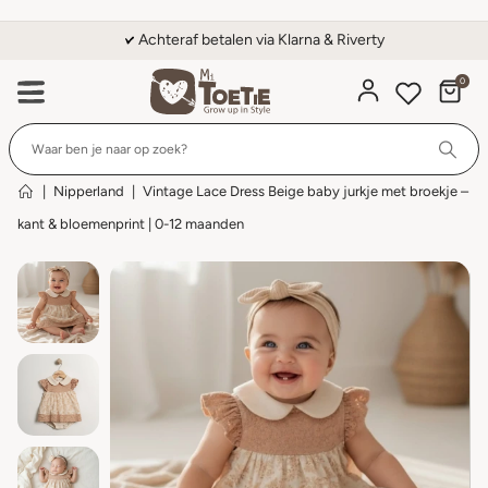
Achteraf betalen via Klarna & Riverty
0
Wi
|
Nipperland
|
Vintage Lace Dress Beige baby jurkje met broekje –
kant & bloemenprint | 0-12 maanden