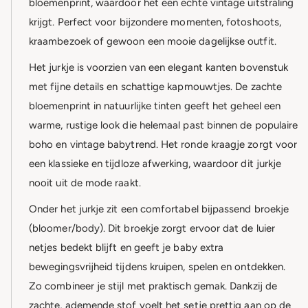
bloemenprint, waardoor het een echte vintage uitstraling
krijgt. Perfect voor bijzondere momenten, fotoshoots,
kraambezoek of gewoon een mooie dagelijkse outfit.
Het jurkje is voorzien van een elegant kanten bovenstuk
met fijne details en schattige kapmouwtjes. De zachte
bloemenprint in natuurlijke tinten geeft het geheel een
warme, rustige look die helemaal past binnen de populaire
boho en vintage babytrend. Het ronde kraagje zorgt voor
een klassieke en tijdloze afwerking, waardoor dit jurkje
nooit uit de mode raakt.
Onder het jurkje zit een comfortabel bijpassend broekje
(bloomer/body). Dit broekje zorgt ervoor dat de luier
netjes bedekt blijft en geeft je baby extra
bewegingsvrijheid tijdens kruipen, spelen en ontdekken.
Zo combineer je stijl met praktisch gemak. Dankzij de
zachte, ademende stof voelt het setje prettig aan op de