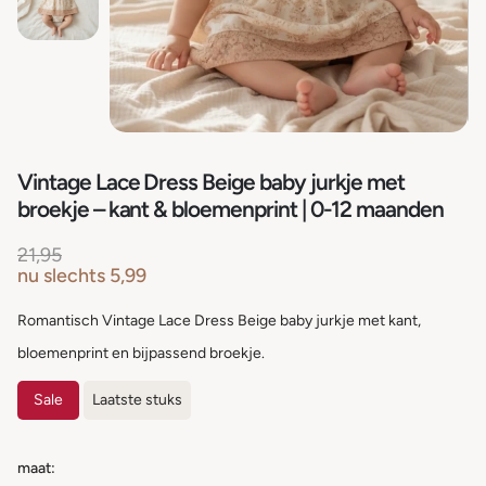
Vintage Lace Dress Beige baby jurkje met
broekje – kant & bloemenprint | 0-12 maanden
21,95
nu slechts
5,99
Romantisch Vintage Lace Dress Beige baby jurkje met kant,
bloemenprint en bijpassend broekje.
Sale
Laatste stuks
maat