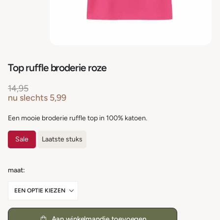
Top ruffle broderie roze
14,95
nu slechts
5,99
Een mooie broderie ruffle top in 100% katoen.
Sale
Laatste stuks
maat
Aan winkelmandje toevoegen