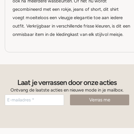
ook na meerdere wasbeurten. Of het nu wordt
gecombineerd met een rokje, jeans of short, dit shirt
voegt moeiteloos een vleugje elegantie toe aan iedere
outfit. Verkrijgbaar in verschillende frisse kleuren, is dit een
onmisbaar item in de kledingkast van elk stijlvol meisje.
Laat je verrassen door onze acties
Ontvang de laatste acties en nieuwe mode in je mailbox.