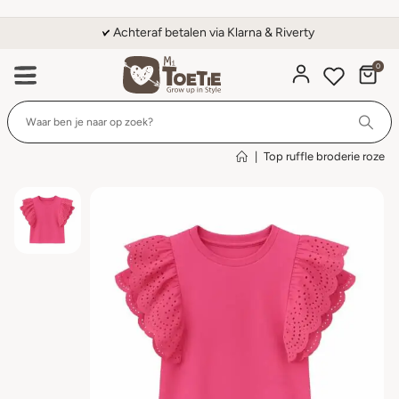
Achteraf betalen via Klarna & Riverty
0
Wi
|
Top ruffle broderie roze