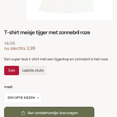
T-shirt meisje tijger met zonnebril roze
14,95
nu slechts
3,99
Een super leuk t-shirt met een tijgerkop en zonnebril in het roze.
Sale
Laatste stuks
maat
Aan winkelmandje toevoegen