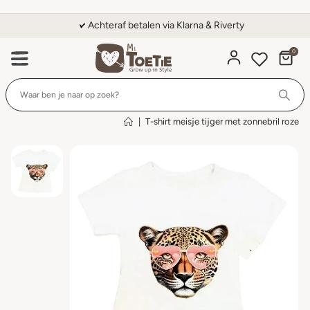
Achteraf betalen via Klarna & Riverty
0
Wi
|
T-shirt meisje tijger met zonnebril roze