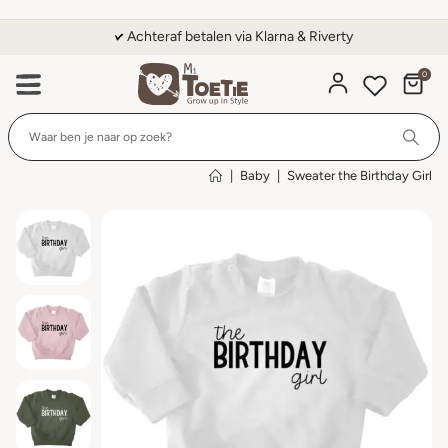
Achteraf betalen via Klarna & Riverty
0
Wi
|
Baby
|
Sweater the Birthday Girl