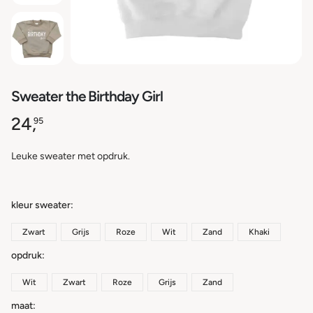
Sweater the Birthday Girl
24,
95
Leuke sweater met opdruk.
kleur sweater
Zwart
Grijs
Roze
Wit
Zand
Khaki
opdruk
Wit
Zwart
Roze
Grijs
Zand
maat