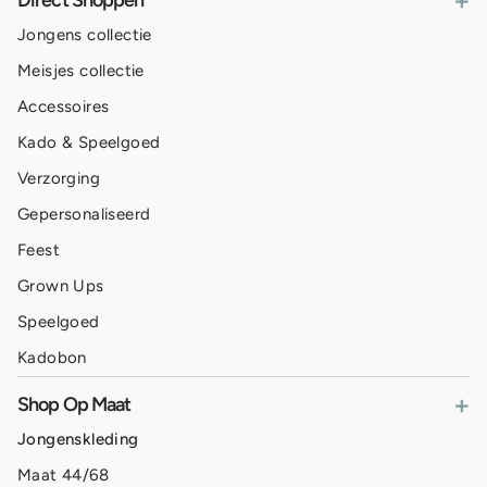
+
Direct Shoppen
Jongens collectie
Meisjes collectie
Accessoires
Kado & Speelgoed
Verzorging
Gepersonaliseerd
Feest
Grown Ups
Speelgoed
Kadobon
+
Shop Op Maat
Jongenskleding
Maat 44/68