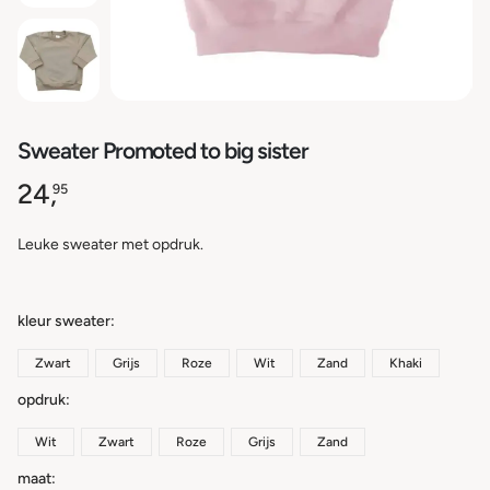
Sweater Promoted to big sister
24,
95
Leuke sweater met opdruk.
kleur sweater
Zwart
Grijs
Roze
Wit
Zand
Khaki
opdruk
Wit
Zwart
Roze
Grijs
Zand
maat