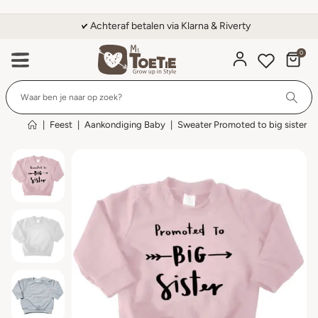
Achteraf betalen via Klarna & Riverty
0
Wi
|
Feest
|
Aankondiging Baby
|
Sweater Promoted to big sister