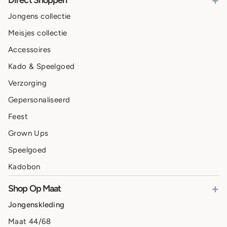
+
Direct Shoppen
Jongens collectie
Meisjes collectie
Accessoires
Kado & Speelgoed
Verzorging
Gepersonaliseerd
Feest
Grown Ups
Speelgoed
Kadobon
+
Shop Op Maat
Jongenskleding
Maat 44/68