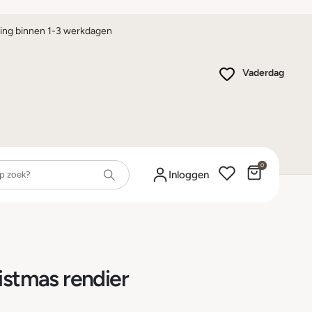
ing binnen 1-3 werkdagen
Vaderdag
0
Winkelwa
Inloggen
istmas rendier