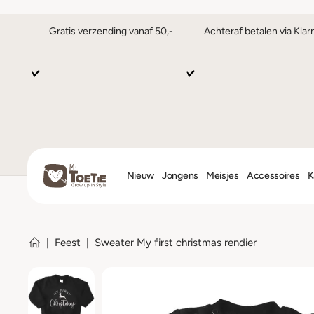
Gratis verzending vanaf 50,-
Achteraf betalen via Klar
Nieuw
Jongens
Meisjes
Accessoires
K
|
Feest
|
Sweater My first christmas rendier