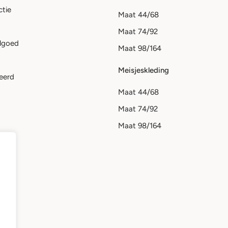
ctie
Maat 44/68
Maat 74/92
lgoed
Maat 98/164
Meisjeskleding
eerd
Maat 44/68
Maat 74/92
Maat 98/164