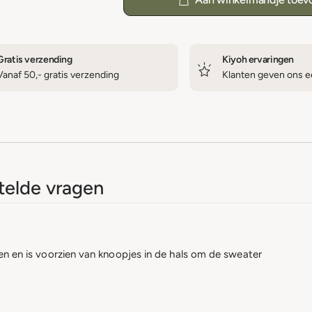
Gratis verzending
Kiyoh ervaringen
Vanaf 50,- gratis verzending
Klanten geven ons ee
elde vragen
uren en is voorzien van knoopjes in de hals om de sweater