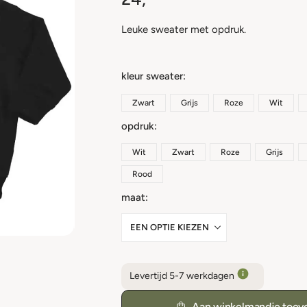
Leuke sweater met opdruk.
kleur sweater
Zwart
Grijs
Roze
Wit
opdruk
Wit
Zwart
Roze
Grijs
Rood
maat
Levertijd 5-7 werkdagen
Aan winkelmandje toev