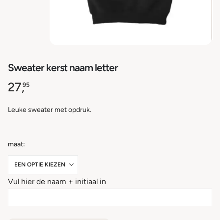
Sweater kerst naam letter
27,
95
Leuke sweater met opdruk.
maat
Vul hier de naam + initiaal in