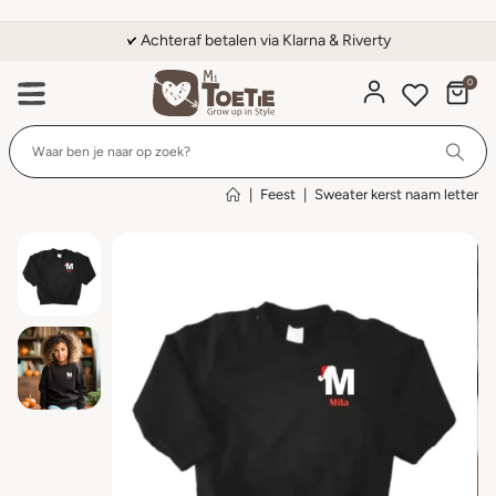
Achteraf betalen via Klarna & Riverty
0
Wi
|
Feest
|
Sweater kerst naam letter